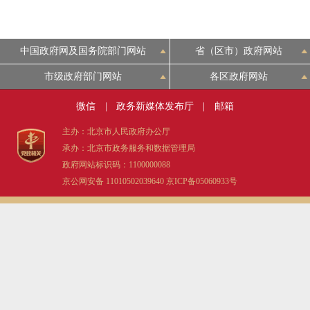
中国政府网及国务院部门网站
省（区市）政府网站
市级政府部门网站
各区政府网站
微信
|
政务新媒体发布厅
|
邮箱
主办：北京市人民政府办公厅
承办：北京市政务服务和数据管理局
政府网站标识码：1100000088
京公网安备 11010502039640
京ICP备05060933号