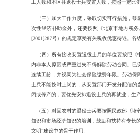
工人数和本区县退役士兵安置人数，按照一定比
（三）加大工作力度，采取切实可行措施，鼓励
次性经济补助金外，还要按照《北京市地方税务
[2001]287号）的规定享受有关税收优惠待
（四）所有接收安置退役士兵的单位要按照《中
内非本人原因或严重过失不得解除劳动合同。已
连续工龄，并视同为社会保险缴费年限。劳动保
士兵不能按时上岗的，从安置部门开发分配信的
闭或停产的，要优先安排退役士兵的再就业，生
（五）对回农村的退役士兵要按照民政部《培养和
知识和市场经济知识的培训，鼓励和扶持有专长
文明”建设中的骨干作用。