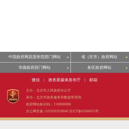
走进北京
北京概况
绿色北京
多语种
中国政府网及国务院部门网站
省（区市）政府网站
市级政府部门网站
各区政府网站
ENGLISH
微信
|
政务新媒体发布厅
|
邮箱
DEUTSCH
主办：北京市人民政府办公厅
承办：北京市政务服务和数据管理局
政府网站标识码：1100000088
ESPAÑOL
京公网安备 11010502039640
京ICP备05060933号
ITALIANO