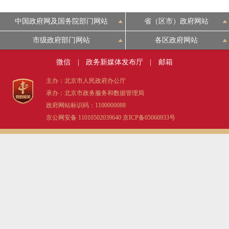
中国政府网及国务院部门网站
省（区市）政府网站
市级政府部门网站
各区政府网站
微信
|
政务新媒体发布厅
|
邮箱
主办：北京市人民政府办公厅
承办：北京市政务服务和数据管理局
政府网站标识码：1100000088
京公网安备 11010502039640
京ICP备05060933号