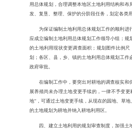
用总体规划，合理调整本地区土地利用结构和布
走进北京
发、复垦、整理、保护的分阶段任务，划定各类
北京概况
为保证编制土地利用总体规划工作的顺利进行
应成立编制土地利用总体规划工作领导小组；规划
绿色北京
的土地利用现状变更调查面积；规划图件比例尺，区、
划；各区、县，乡、镇的土地利用总体规划工作必
多语种
政府审批。
ENGLISH
在编制工作中，要突出对耕地的调查核实和保
DEUTSCH
展养殖尚未办理土地变更手续的，一律不予变更
地”，可通过土地变更手续，从现在的园地、草
ESPAÑOL
的土地规划为耕地并纳入耕地利用区。
四、建立土地利用的规划审查制度，加强土地
ITALIANO