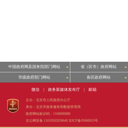
中国政府网及国务院部门网站
省（区市）政府网站
市级政府部门网站
各区政府网站
微信
|
政务新媒体发布厅
|
邮箱
主办：北京市人民政府办公厅
承办：北京市政务服务和数据管理局
政府网站标识码：1100000088
京公网安备 11010502039640
京ICP备05060933号