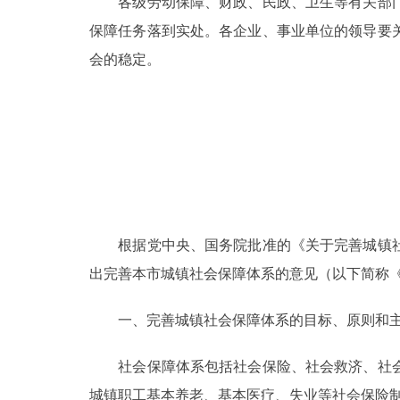
各级劳动保障、财政、民政、卫生等有关部门
保障任务落到实处。各企业、事业单位的领导要
走进北京
会的稳定。
北京概况
绿色北京
多语种
ENGLISH
根据党中央、国务院批准的《关于完善城镇社
出完善本市城镇社会保障体系的意见（以下简称
DEUTSCH
一、完善城镇社会保障体系的目标、原则和主
ESPAÑOL
社会保障体系包括社会保险、社会救济、社会
ITALIANO
城镇职工基本养老、基本医疗、失业等社会保险