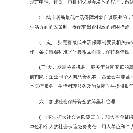
规范申请、评议、审批和保障金发放的程序，做
5．城市居民最低生活保障对象自谋职业的，工
生活方面的政策时，要配套出台相应的帮困措施
(二)进一步完善最低生活保障制度及相关待
作，各项待遇标准水平要相互衔接，保持整体性
(三)大力发展慈善机构、服务于贫困家庭的基
前扣除；企业和个人向慈善机构、基金会等非营
本医疗服务、生活料理服务及为贫困学生提供助
六、加强社会保障资金的筹集和管理
(一)依法扩大社会保险覆盖面，加大基金征缴
单位和个人的社会保险缴费责任，用人单位和个