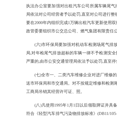
执法办公室要加强对出租汽车公司所属车辆尾气排
局依法对公司经营者予以处罚,直至对公司进行整
要在2000年内组织完成1万辆出租汽车更新使用双燃
政管委要组织市公交总公司、燃气集团有限责任公
(六)市环保局要加强对机动车检测场尾气排放
局,对年检尾气排放超标的车辆一律不予检测安全
严重的,由市公安交通管理局依法予以处罚,直至
(七)全市一、二类汽车维修企业对进厂维修的车
送市环保局和市交通局。对不按规定维修和检测尾
工商局吊销其经营许可证、照。
(八)凡使用1995年1月1日以后领取牌证并
符合《轻型汽车排气污染物排放标准》(DB11/1