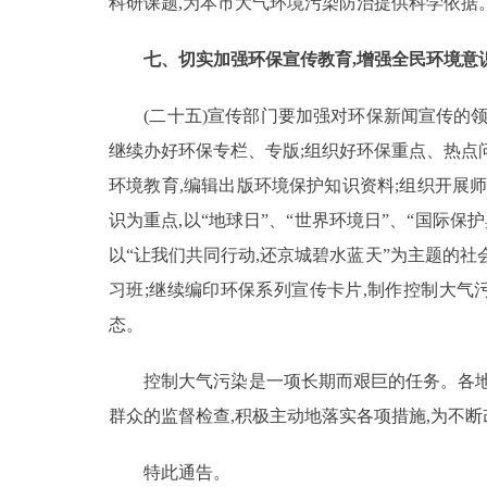
科研课题,为本市大气环境污染防治提供科学依据
七、切实加强环保宣传教育,增强全民环境意
(二十五)宣传部门要加强对环保新闻宣传的领
继续办好环保专栏、专版;组织好环保重点、热点
环境教育,编辑出版环境保护知识资料;组织开展
识为重点,以“地球日”、“世界环境日”、“国际
以“让我们共同行动,还京城碧水蓝天”为主题的
习班;继续编印环保系列宣传卡片,制作控制大气
态。
控制大气污染是一项长期而艰巨的任务。各地区
群众的监督检查,积极主动地落实各项措施,为不
特此通告。