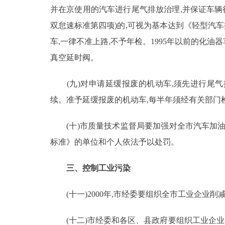
并在京使用的汽车进行尾气排放治理,并保证车辆行驶
双怠速标准第四项)的,可视为基本达到《轻型汽车排
车,一律不准上路,不予年检。1995年以前的化油器
真空延时阀。
(九)对申请延缓报废的机动车,须先进行尾气
续。准予延缓报废的机动车,每半年须经有关部门
(十)市质量技术监督局要加强对全市汽车加油
标准》的单位和个人依法予以处罚。
三、控制工业污染
(十一)2000年,市经委要组织全市工业企业削减2.
(十二)市经委和各区、县政府要组织工业企业在