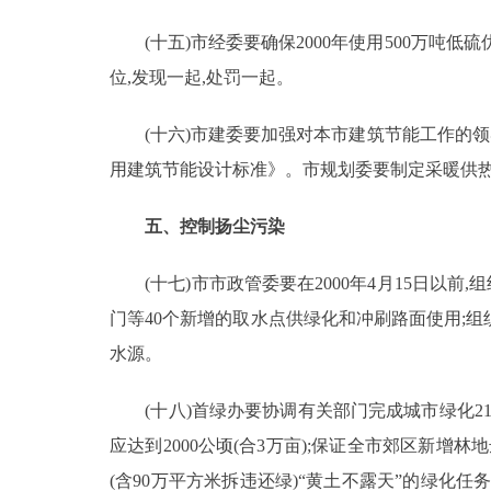
(十五)市经委要确保2000年使用500万吨
位,发现一起,处罚一起。
(十六)市建委要加强对本市建筑节能工作的领导
用建筑节能设计标准》。市规划委要制定采暖供热
五、控制扬尘污染
(十七)市市政管委要在2000年4月15日以前
门等40个新增的取水点供绿化和冲刷路面使用;
水源。
(十八)首绿办要协调有关部门完成城市绿化2100公
应达到2000公顷(合3万亩);保证全市郊区新增林地
(含90万平方米拆违还绿)“黄土不露天”的绿