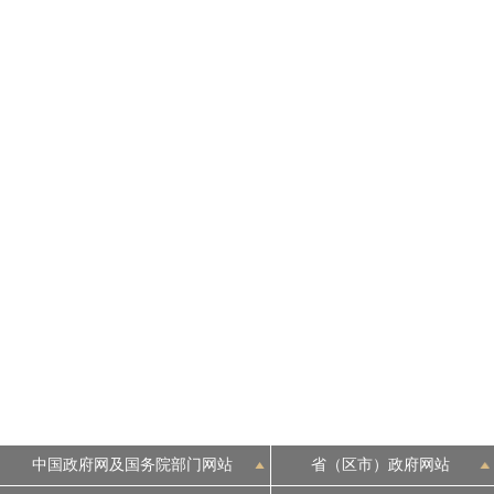
中国政府网及国务院部门网站
省（区市）政府网站