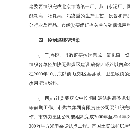
建委要组织完成北京市造纸一厂、燕山水泥厂、国
能耗高、物耗高、污染重的生产工艺、设备和产品的
分行业及产品。市经委要组织有关单位确保燃用
四、控制煤烟型污染
(十三)各区、县政府要按时完成二氧化硫、烟尘
组织各单位加快无燃煤区建设,确保四环路以内宾
在2000年10月底以前,远郊区县县城、卫星城镇
改用清洁燃料。
(十四)市计委要落实中长期能源结构调整规划,
等前期工作。市燃气集团有限责任公司要组织完
作。市热力集团公司要组织完成2000年至2001
300万平方米电采暖试点工程。市国土资源和房