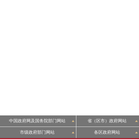
走进北京
北京概况
绿色北京
多语种
ENGLISH
DEUTSCH
ESPAÑOL
中国政府网及国务院部门网站
省（区市）政府网站
ITALIANO
市级政府部门网站
各区政府网站