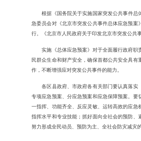
根据《国务院关于实施国家突发公共事件总体应
决策公开
急委员会对《北京市突发公共事件总体应急预案
政务服务
行。《北京市人民政府关于印发北京市突发公共事件
个人服务
实施《总体应急预案》对于全面履行政府职责
民群众生命和财产安全，确保首都公共安全具有
便民服务
作，不断增强应对突发公共事件的能力。
各区县政府、市政府各有关部门要认真落实《
中介服务
专项应急预案、分应急预案和应急保障预案。要
政民互动
一指挥、功能齐全、反应灵敏、运转高效的应急
指挥水平和专业技能；抓好面向全社会的预防、
12345网上接诉即办
努力形成全民动员、预防为主、全社会防灾减灾
参与调查