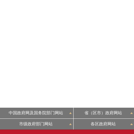
中国政府网及国务院部门网站
省（区市）政府网站
市级政府部门网站
各区政府网站