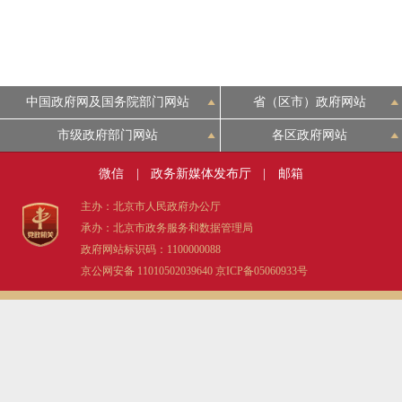
中国政府网及国务院部门网站
省（区市）政府网站
市级政府部门网站
各区政府网站
微信
|
政务新媒体发布厅
|
邮箱
主办：北京市人民政府办公厅
承办：北京市政务服务和数据管理局
政府网站标识码：1100000088
京公网安备 11010502039640
京ICP备05060933号