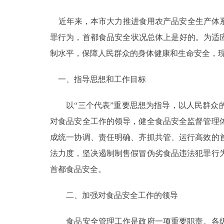
近年来，本市大力推进食用农产品安全生产体系
决策公开
罪行为，首都食品安全状况总体上是好的。为适
政务服务
制水平，保障人民群众的身体健康和生命安全，
个人服务
一、指导思想和工作目标
以“三个代表”重要思想为指导，以人民群众的
便民服务
对食品安全工作的领导，健全食品安全监督管理
成统一协调、责任明确、齐抓共管、运行高效的
中介服务
法力度，坚决遏制制售假冒伪劣食品违法犯罪行
政民互动
首都食品安全。
12345网上接诉即办
二、加强对食品安全工作的领导
参与调查
食品安全管理工作是政府一项重要职责。各级