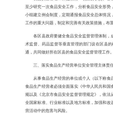
至少研究一次食品安全工作，分析食品安全形势
走进北京
小组建立例会制度，定期通报食品安全总体情况
北京概况
工作的重大问题，制定和完善有关政策措施，布
各区县政府要健全食品安全监督管理体制，成
绿色北京
术监督、药品监督等垂直管理的部门设在区县的
多语种
通，共同做好所在区县的食品安全监督管理工作
ENGLISH
三、落实食品生产经营单位安全管理主体责
DEUTSCH
从事食品生产经营的单位或个人（以下称食品
食品生产经营者必须全面落实《中华人民共和国
ESPAÑOL
规以及《北京市食品安全监督管理规定》，依法
全国家标准、行业标准以及地方标准，加强和改
ITALIANO
营活动中的危害与风险。