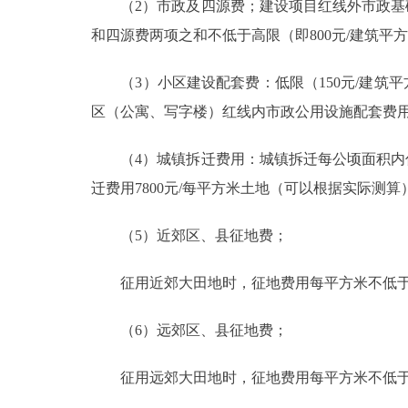
（2）市政及四源费；建设项目红线外市政基础
和四源费两项之和不低于高限（即800元/建筑平
（3）小区建设配套费：低限（150元/建筑平
区（公寓、写字楼）红线内市政公用设施配套费
（4）城镇拆迁费用：城镇拆迁每公顷面积内住户
迁费用7800元/每平方米土地（可以根据实际测算
（5）近郊区、县征地费；
征用近郊大田地时，征地费用每平方米不低于15
（6）远郊区、县征地费；
征用远郊大田地时，征地费用每平方米不低于7