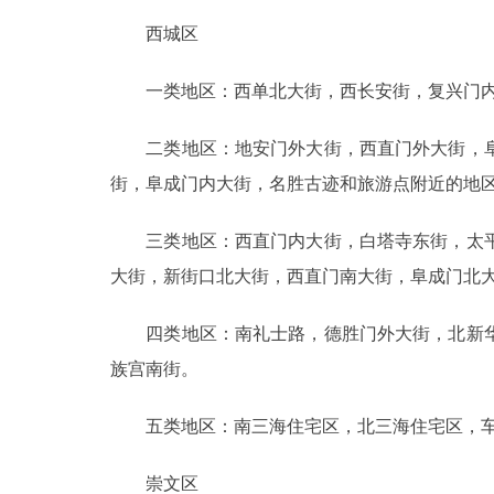
西城区
一类地区：西单北大街，西长安街，复兴门内
二类地区：地安门外大街，西直门外大街，阜
街，阜成门内大街，名胜古迹和旅游点附近的地
三类地区：西直门内大街，白塔寺东街，太平
大街，新街口北大街，西直门南大街，阜成门北
四类地区：南礼士路，德胜门外大街，北新华
族宫南街。
五类地区：南三海住宅区，北三海住宅区，车
崇文区