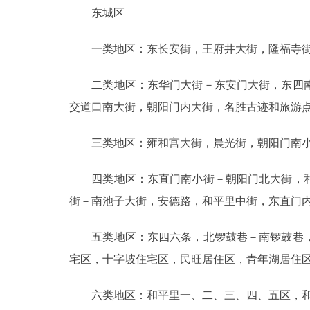
东城区
一类地区：东长安街，王府井大街，隆福寺街
二类地区：东华门大街－东安门大街，东四南
交道口南大街，朝阳门内大街，名胜古迹和旅游
三类地区：雍和宫大街，晨光街，朝阳门南小
四类地区：东直门南小街－朝阳门北大街，和
街－南池子大街，安德路，和平里中街，东直门
五类地区：东四六条，北锣鼓巷－南锣鼓巷，
宅区，十字坡住宅区，民旺居住区，青年湖居住
六类地区：和平里一、二、三、四、五区，和