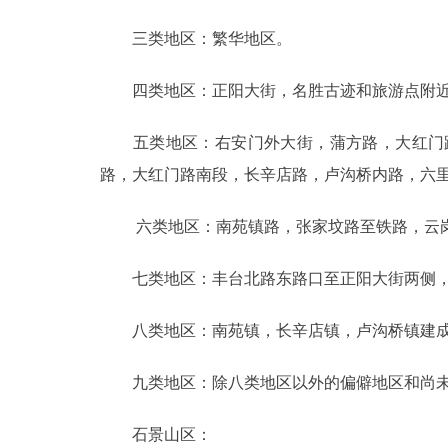
三类地区：繁华地区。
四类地区：正阳大街，名胜古迹和旅游点附近
五类地区：右安门外大街，蒲方路，大红门路
路，大红门路南段，长辛店路，卢沟桥内路，六
六类地区：南苑镇路，张家坟路至铁路，云岗
七类地区：丰台北路东路口至正阳大街两侧，
八类地区：南苑镇，长辛店镇，卢沟桥镇建
九类地区：除八类地区以外的偏僻地区和尚未
石景山区：