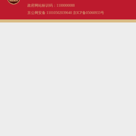
政府网站标识码：1100000088
京公网安备 11010502039640
京ICP备05060933号