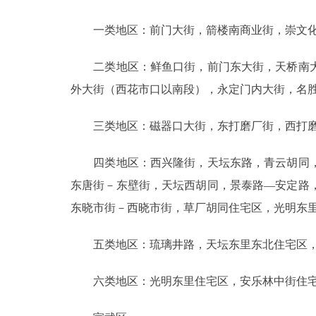
一类地区：前门大街，箭楼南商业街，崇文化
二类地区：鲜鱼口街，前门东大街，天桥南大
外大街（西花市口以南段），永定门内大街，名
三类地区：磁器口大街，东打磨厂街，西打磨厂
四类地区：西兴隆街，天坛东路，青云胡同，
东唐街－东壁街，天坛西胡同，景泰路—安定路
东晓市街－西晓市街，草厂胡同住宅区，光明东
五类地区：琉璃井路，天坛东里东北住宅区，珊
六类地区：光明东里住宅区，安乐林中街住宅