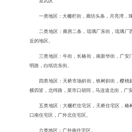
宣武区
一类地区：大栅栏街，廊坊头条，月亮湾，珠
二类地区：廊房二条，琉璃厂东街，琉璃厂西
近的地区。
三类地区：牛街，长椿街，南新华街，广安门
明路，白纸坊东街。
四类地区：天桥市场斜街，铁树斜街，樱桃斜
横四皆，北纬路，菜市口胡同，马连道北街，广
五类地区：大栅栏住宅区，天桥住宅区，椿树
口南住宅区，广外北住宅区。
六类地区：广外南住宅区。