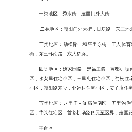
一类地区：秀水街，建国门外大街。
二类地区：朝阳门外大街，日坛路，东三环北
三类地区：劲松路，和平里东街，工人体育场
街，东三环南路，东大桥路。
四类地区：姚家园路，定福庄路，首都机场路
区，永安里住宅小区，三里屯住宅小区，劲松住
小区，朝阳路东段，亚运村住宅小区，麦子店住
五类地区：八里庄－红庙住宅区，五里沟住宅
区，垡头住宅区，首都机场路四元至区界，建国
丰台区