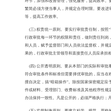
环节，加强和改善管理，强化服务，提高效率。
繁简必须方便当事人，并规定合理时限。要改进审
等，提高工作效率。
(三) 权责统一原则。要实行审批责任制，按照
行政审批每一环节的权限和责任，做到责任到岗
和人员，赋予监督部门和人员依法监督权，并规
果的，行政审批主管领导和直接责任人员应承担
(四) 公开透明原则。要从本部门的实际和审
符合审批条件和标准但需要择优审批的，应当在
擅自决定，搞“暗箱操作”。除按国家保密规定
件或材料、受理部门、收费标准及其他程序性规
办法保持一致性。凡是公开的，必须严格执行；
(五) 监督制衡原则。要建立科学、规范、严