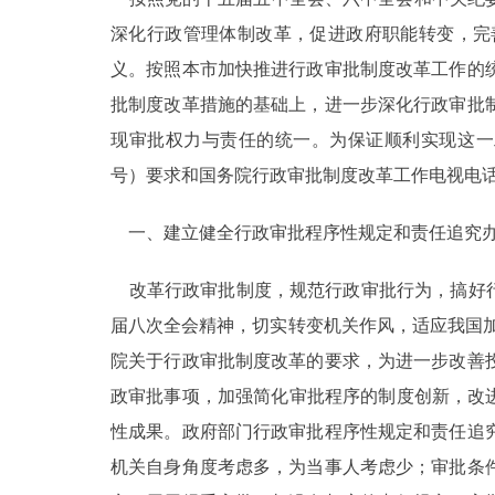
深化行政管理体制改革，促进政府职能转变，完
走进北京
义。按照本市加快推进行政审批制度改革工作的
北京概况
批制度改革措施的基础上，进一步深化行政审批
现审批权力与责任的统一。为保证顺利实现这一工
绿色北京
号）要求和国务院行政审批制度改革工作电视电
多语种
一、建立健全行政审批程序性规定和责任追究办
ENGLISH
改革行政审批制度，规范行政审批行为，搞好行
届八次全会精神，切实转变机关作风，适应我国
DEUTSCH
院关于行政审批制度改革的要求，为进一步改善
政审批事项，加强简化审批程序的制度创新，改
ESPAÑOL
性成果。政府部门行政审批程序性规定和责任追
机关自身角度考虑多，为当事人考虑少；审批条
ITALIANO