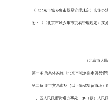
《〈北京市城乡集市贸易管理规定〉实施办法
决策公开
附：《〈北京市城乡集市贸易管理规定〉实施
政务服务
个人服务
便民服务
（北京市人民
中介服务
第一条 为具体实施《北京市城乡集市贸易管理
政民互动
第二条 集市贸易市场（以下简称集贸市场）由
12345网上接诉即办
一、区人民政府街道办事处、乡（镇）人民
参与调查