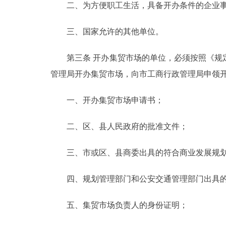
二、为方便职工生活，具备开办条件的企业事
走进北京
三、国家允许的其他单位。
北京概况
第三条 开办集贸市场的单位，必须按照《规定
管理局开办集贸市场，向市工商行政管理局申领
绿色北京
多语种
一、开办集贸市场申请书；
ENGLISH
二、区、县人民政府的批准文件；
三、市或区、县商委出具的符合商业发展规划
DEUTSCH
四、规划管理部门和公安交通管理部门出具的
ESPAÑOL
五、集贸市场负责人的身份证明；
ITALIANO