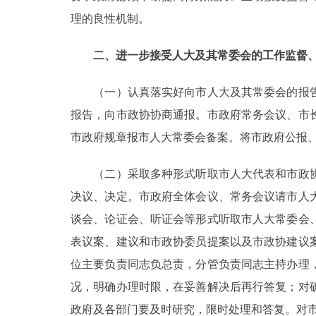
理的良性机制。
走进北京
二、进一步接受人大及其常委会的工作监督
北京概况
（一）认真落实好向市人大及其常委会的报告
绿色北京
报告，向市政协协商通报。市政府常务会议、市
市政府规章报市人大常委会备案。将市政府公报
多语种
（二）采取多种形式听取市人大代表和市政协
ENGLISH
决议、决定。市政府全体会议、常务会议请市人
DEUTSCH
谈会、论证会、听证会等形式听取市人大常委会
表议案、建议和市政协委员提案以及市政协建议
ESPAÑOL
位主要负责同志负总责，分管负责同志主持办理
况，明确办理时限，在妥善解决后再行答复；对
ITALIANO
政府及各部门要及时研究，限时处理和答复。对