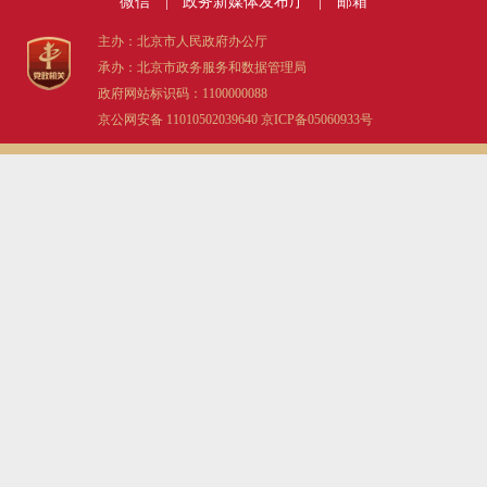
微信
|
政务新媒体发布厅
|
邮箱
主办：北京市人民政府办公厅
承办：北京市政务服务和数据管理局
政府网站标识码：1100000088
京公网安备 11010502039640
京ICP备05060933号