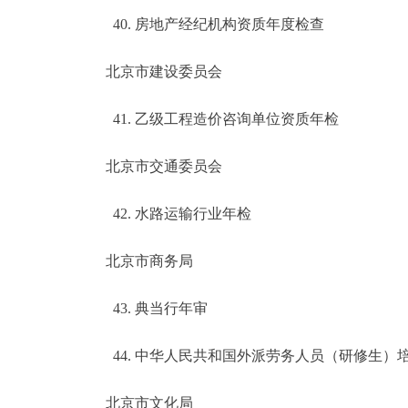
40. 房地产经纪机构资质年度检查
北京市建设委员会
41. 乙级工程造价咨询单位资质年检
北京市交通委员会
42. 水路运输行业年检
北京市商务局
43. 典当行年审
44. 中华人民共和国外派劳务人员（研修生）
北京市文化局