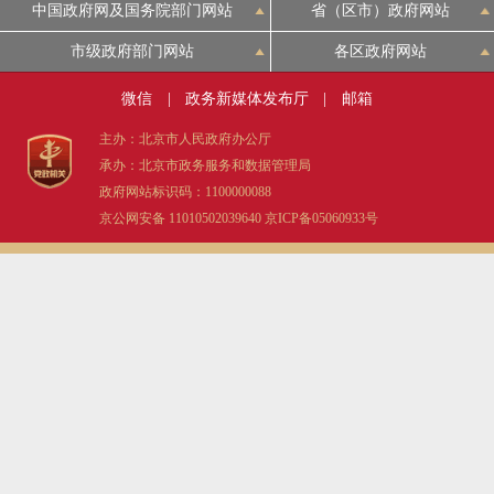
中国政府网及国务院部门网站
省（区市）政府网站
市级政府部门网站
各区政府网站
微信
|
政务新媒体发布厅
|
邮箱
主办：北京市人民政府办公厅
承办：北京市政务服务和数据管理局
政府网站标识码：1100000088
京公网安备 11010502039640
京ICP备05060933号