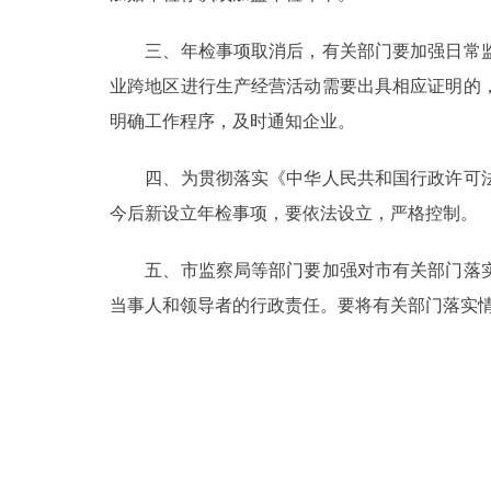
走进北京
三、年检事项取消后，有关部门要加强日常监
业跨地区进行生产经营活动需要出具相应证明的
北京概况
明确工作程序，及时通知企业。
绿色北京
四、为贯彻落实《中华人民共和国行政许可法
今后新设立年检事项，要依法设立，严格控制。
多语种
五、市监察局等部门要加强对市有关部门落实
ENGLISH
当事人和领导者的行政责任。要将有关部门落实
DEUTSCH
ESPAÑOL
ITALIANO