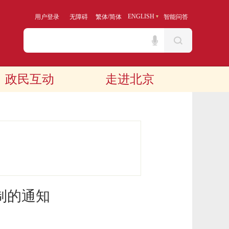
/
ENGLISH
用户登录
无障碍
繁体
简体
智能问答
政民互动
走进北京
制的通知