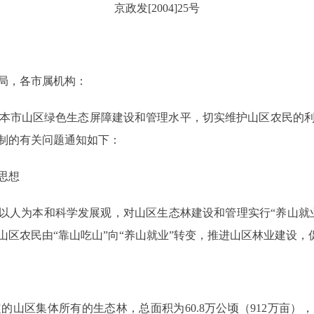
京政发[2004]25号
局，各市属机构：
本市山区绿色生态屏障建设和管理水平，切实维护山区农民的利
制的有关问题通知如下：
思想
以人为本和科学发展观，对山区生态林建设和管理实行“养山就
山区农民由“靠山吃山”向“养山就业”转变，推进山区林业建设
区集体所有的生态林，总面积为60.8万公顷（912万亩），