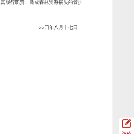
认真履行职责、造成森林资源损失的管护
二○○四年八月十七日
评价