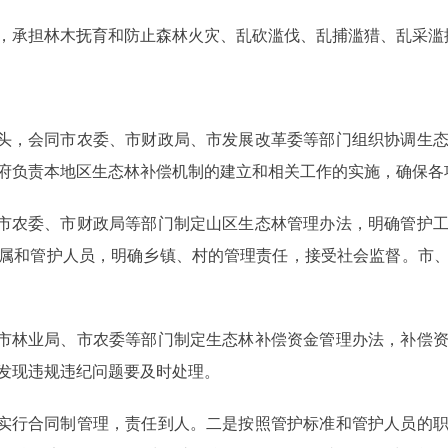
，承担林木抚育和防止森林火灾、乱砍滥伐、乱捕滥猎、乱采滥
头，会同市农委、市财政局、市发展改革委等部门组织协调生态
府负责本地区生态林补偿机制的建立和相关工作的实施，确保各
市农委、市财政局等部门制定山区生态林管理办法，明确管护工
属和管护人员，明确乡镇、村的管理责任，接受社会监督。市
市林业局、市农委等部门制定生态林补偿资金管理办法，补偿资
发现违规违纪问题要及时处理。
实行合同制管理，责任到人。二是按照管护标准和管护人员的职