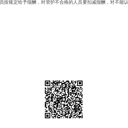
员按规定给予报酬，对管护不合格的人员要扣减报酬，对不能