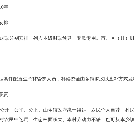
10年。
安排
政分别安排，列入本级财政预算，专款专用。市、区（县）财
定条件配置生态林管护人员，补偿资金由乡镇财政以直补方式发
职责
公开、公平、公正。由乡镇政府统一组织，农民个人自荐、村民
村农民中选用，生态林面积大、本村劳动力不够，也可从本乡