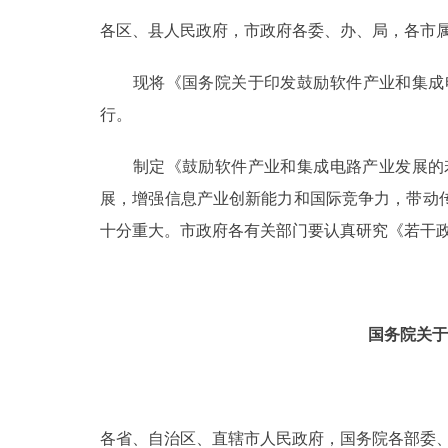
各区、县人民政府，市政府各委、办、局，各市
决策公开
现将《国务院关于印发鼓励软件产业和集成电路
政务服务
行。
个人服务
制定《鼓励软件产业和集成电路产业发展的若
展，增强信息产业创新能力和国际竞争力，带动
便民服务
十分重大。市政府各有关部门要认真研究《若干
中介服务
政民互动
国务院关于
12345网上接诉即办
参与调查
各省、自治区、直辖市人民政府，国务院各部委