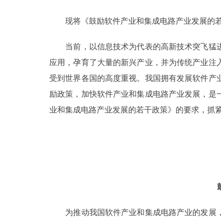
走进北京
现将《鼓励软件产业和集成电路产业发展的若
北京概况
当前，以信息技术为代表的高新技术突飞猛进
应用，孕育了大量的新兴产业，并为传统产业注
绿色北京
受到世界各国的高度重视。我国拥有发展软件产
励政策，加快软件产业和集成电路产业发展，是
多语种
业和集成电路产业发展的若干政策》的要求，抓
ENGLISH
DEUTSCH
ESPAÑOL
ITALIANO
为推动我国软件产业和集成电路产业的发展，