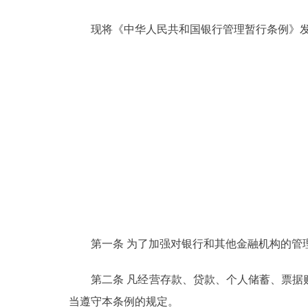
走进北京
现将《中华人民共和国银行管理暂行条例》发
北京概况
绿色北京
多语种
ENGLISH
DEUTSCH
第一条 为了加强对银行和其他金融机构的管理
ESPAÑOL
第二条 凡经营存款、贷款、个人储蓄、票据贴
ITALIANO
当遵守本条例的规定。