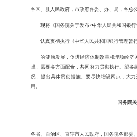
各区、县人民政府，市政府各委、办、局，各总
决策公开
现将《国务院关于发布<中华人民共和国银行管
政务服务
认真贯彻执行《中华人民共和国银行管理暂行
个人服务
的健康发展，促进经济体制改革和理顺经济关
便民服务
强，需要各方面配合，共同努力贯彻执行。望各
况，提出具体贯彻措施。要尽快增设网点，大力
中介服务
用。
政民互动
国务院关
12345网上接诉即办
参与调查
各省、自治区、直辖市人民政府，国务院各部委