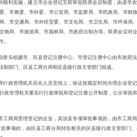
的顺利实施，建立市企业登记互联审批联席会议制度，由孟学农
委、市教委、市科委、市公安局、市监察局、市民政局、市财
局、市交通局、市外经贸委、市文化局、市卫生局、市环保局
文物局、市旅游局、市园林局、市政府法制办等。联席会议对
作。
别牵头组建市、区县登记注册中心。市登记注册中心由市政府法
法制部门、区县工商分局和区县级行政主管部门组成。
商行政管理机关应在人员安排上，保证按规定时间办理企业登记
行政管理机关要实行行政审批和登记注册公开制度，公示审批
市工商局受理登记的企业，其涉及专项审批事项的，由市工商局
审批事项的，由区县工商分局转告相关的区县级行政主管部门。