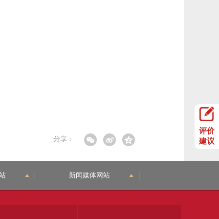
评价
分享：
建议
站
|
新闻媒体网站
|