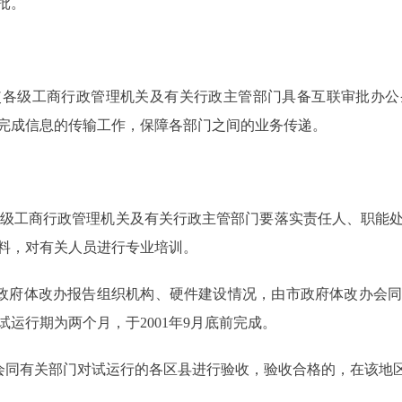
批。
级工商行政管理机关及有关行政主管部门具备互联审批办公
站完成信息的传输工作，保障各部门之间的业务传递。
，各级工商行政管理机关及有关行政主管部门要落实责任人、职能
料，对有关人员进行专业培训。
政府体改办报告组织机构、硬件建设情况，由市政府体改办会同
运行期为两个月，于2001年9月底前完成。
同有关部门对试运行的各区县进行验收，验收合格的，在该地