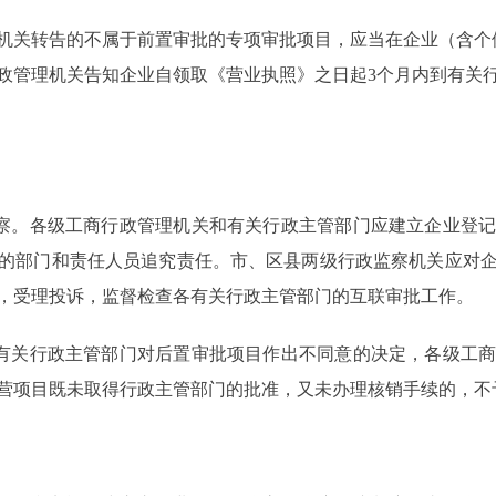
关转告的不属于前置审批的专项审批项目，应当在企业（含个体
政管理机关告知企业自领取《营业执照》之日起3个月内到有关
察。各级工商行政管理机关和有关行政主管部门应建立企业登记
的部门和责任人员追究责任。市、区县两级行政监察机关应对
，受理投诉，监督检查各有关行政主管部门的互联审批工作。
有关行政主管部门对后置审批项目作出不同意的决定，各级工商
营项目既未取得行政主管部门的批准，又未办理核销手续的，不