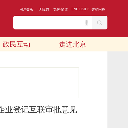
/
ENGLISH
用户登录
无障碍
繁体
简体
智能问答
政民互动
走进北京
企业登记互联审批意见