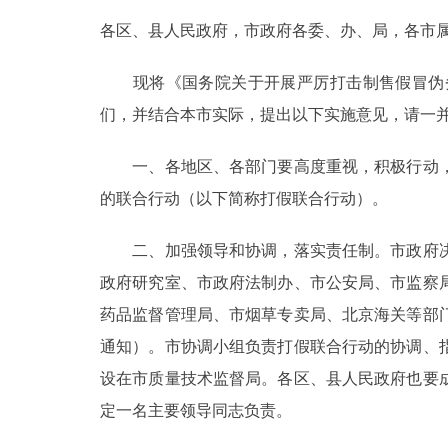
各区、县人民政府，市政府各委、办、局，各市
决策公开
现将《国务院关于开展严厉打击制售假冒伪劣商
政务服务
们，并结合本市实际，提出以下实施意见，请一
个人服务
一、各地区、各部门要高度重视，积极行动，
的联合行动（以下简称打假联合行动）。
便民服务
二、加强领导和协调，落实责任制。市政府决
中介服务
政府研究室、市政府法制办、市公安局、市监察
药品监督管理局、市烟草专卖局、北京海关等部
政民互动
通知）。市协调小组负责打假联合行动的协调、
12345网上接诉即办
设在市质量技术监督局。各区、县人民政府也要
定一名主要领导同志负责。
参与调查