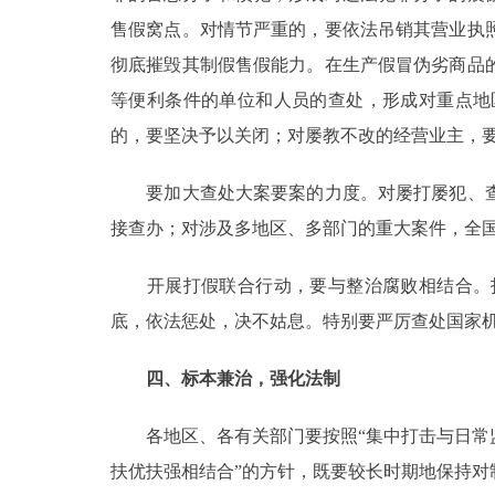
售假窝点。对情节严重的，要依法吊销其营业执
彻底摧毁其制假售假能力。在生产假冒伪劣商品
等便利条件的单位和人员的查处，形成对重点地
的，要坚决予以关闭；对屡教不改的经营业主，
要加大查处大案要案的力度。对屡打屡犯、查
接查办；对涉及多地区、多部门的重大案件，全
开展打假联合行动，要与整治腐败相结合。打
底，依法惩处，决不姑息。特别要严厉查处国家
四、标本兼治，强化法制
各地区、各有关部门要按照“集中打击与日常监
扶优扶强相结合”的方针，既要较长时期地保持