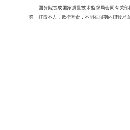
国务院责成国家质量技术监督局会同有关部门
奖；打击不力，敷衍塞责，不能在限期内扭转局