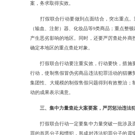
案，务求取得实效。
打假联合行动要做到点面结合，突出重点。重
（输血、注射）器、化妆品等9类商品；重点整
产生恶劣影响的地区。同时，还要严厉查处外商
确定本地区的重点查处对象。
打假联合行动要注重实效，行动要快，措施要
行动，使制售假冒伪劣商品违法犯罪活动的猖獗
集团性、大规模的制假售假问题得到有效整治；
动的成果表示满意。
三、集中力量查处大案要案，严厉惩治违法
打假联合行动一定要集中力量突破一批涉及面
罪的首恶分子和惯犯，形成对违法犯罪分子的震