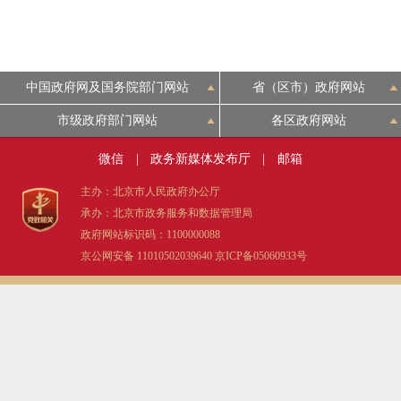
中国政府网及国务院部门网站
省（区市）政府网站
市级政府部门网站
各区政府网站
微信
|
政务新媒体发布厅
|
邮箱
主办：北京市人民政府办公厅
承办：北京市政务服务和数据管理局
政府网站标识码：1100000088
京公网安备 11010502039640
京ICP备05060933号