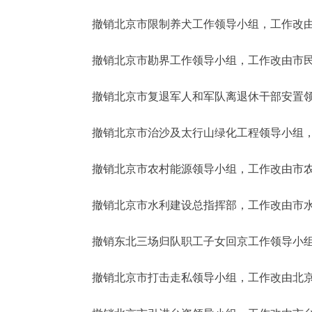
撤销北京市限制养犬工作领导小组，工作改由
撤销北京市勘界工作领导小组，工作改由市民
撤销北京市复退军人和军队离退休干部安置领
撤销北京市治沙及太行山绿化工程领导小组，
撤销北京市农村能源领导小组，工作改由市农
撤销北京市水利建设总指挥部，工作改由市水
撤销东北三场归队职工子女回京工作领导小组
撤销北京市打击走私领导小组，工作改由北京