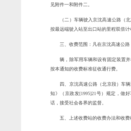
见附件一和附件二。
（二）车辆驶入京沈高速公路（北京
按最远端驶入站至出口站的里程双倍计
三、收费范围：凡在京沈高速公路
辆，除军用车辆和设有固定装置并在
按本通知的收费标准征收通行费。
四、京沈高速公路（北京段）车辆通
知》（京政发[1995]21号）规
话，接受社会各界的监督。
五、上述收费站的收费办法和收费标