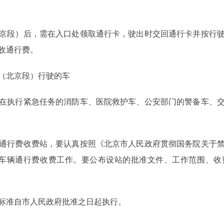
段）后，需在入口处领取通行卡，驶出时交回通行卡并按行驶
收通行费。
（北京段）行驶的车
执行紧急任务的消防车、医院救护车、公安部门的警备车、交
行费收费站，要认真按照《北京市人民政府贯彻国务院关于禁
定，做好车辆通行费收费工作。要公布设站的批准文件、工作范围、
准自市人民政府批准之日起执行。