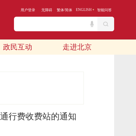
/
ENGLISH
用户登录
无障碍
繁体
简体
智能问答
政民互动
走进北京
通行费收费站的通知