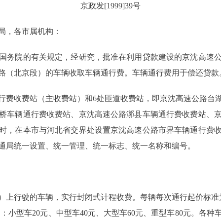
京政发[1999]39号
局，各市属机构：
务院的有关规定，经研究，批准在利用贷款建设的京沈高速公
路（北京段）的车辆收取车辆通行费。车辆通行费用于偿还贷款
费收费站（主收费站）和6处匝道收费站，即京沈高速公路台湖
桥车辆通行费收费站、京沈高速公路漷县车辆通行费收费站、
时，在本市与河北省交界处设置京沈高速公路市界车辆通行费
通局统一设置、统一管理、统一标志、统一名称和编号。
上行驶的车辆，实行封闭式计程收费。每辆每次通行起价标准为
：小型车20元、中型车40元、大型车60元、重型车80元。各