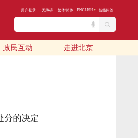
/
ENGLISH
用户登录
无障碍
繁体
简体
智能问答
政民互动
走进北京
处分的决定