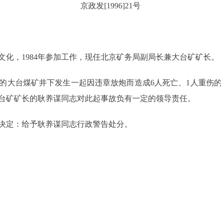
京政发[1996]21号
化，1984年参加工作，现任北京矿务局副局长兼大台矿矿长。
所属的大台煤矿井下发生一起因违章放炮而造成6人死亡、1人重
台矿矿长的耿养谋同志对此起事故负有一定的领导责任。
决定：给予耿养谋同志行政警告处分。