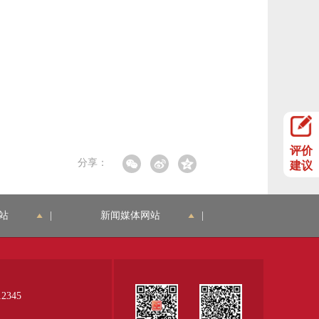
评价
分享：
建议
站
|
新闻媒体网站
|
345