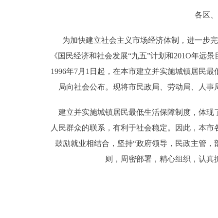
各区、
决策公开
为加快建立社会主义市场经济体制，进一步完
政务服务
《国民经济和社会发展“九五”计划和201O年
1996年7月1日起，在本市建立并实施城镇居
个人服务
局向社会公布。现将市民政局、劳动局、人事
便民服务
建立并实施城镇居民最低生活保障制度，体现了
人民群众的联系，有利于社会稳定。因此，本市
中介服务
鼓励就业相结合，坚持“政府领导，民政主管，
政民互动
则，周密部署，精心组织，认真
12345网上接诉即办
参与调查