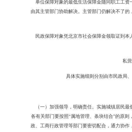
单位保障对象的最低生活保障金随同职工工资一
由其主管部门协助解决。主管部门仍解决不了的
民政保障对象凭北京市社会保障金领取证到本人
私营
具体实施细则分别由市民政局、
（一）加强领导，明确责任。实施城镇居民最低
各有关部门要按照“属地管理、条块结合”的原
政、工商行政管理等部门要密切配合，通力协作