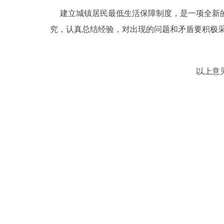
建立城镇居民最低生活保障制度，是一项全新的
究，认真总结经验，对出现的问题和矛盾要积极采
以上意见