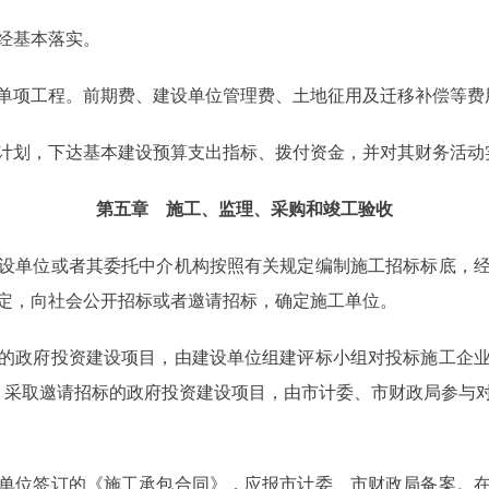
经基本落实。
项工程。前期费、建设单位管理费、土地征用及迁移补偿等费
划，下达基本建设预算支出指标、拨付资金，并对其财务活动
第五章 施工、监理、采购和竣工验收
单位或者其委托中介机构按照有关规定编制施工招标标底，经
定，向社会公开招标或者邀请招标，确定施工单位。
政府投资建设项目，由建设单位组建评标小组对投标施工企业
。采取邀请招标的政府投资建设项目，由市计委、市财政局参与
位签订的《施工承包合同》，应报市计委、市财政局备案。在