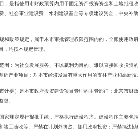
，是指使用市财政预算内用于固定资产投资资金和土地批租收
设费、社会事业建设费、水利建设基金等专项建设资金，中央补
和政策规定，属于本市审批管理权限范围内的，全额使用政府
项目，均按本规定管理。
围：为社会发展服务、不以赢利为目的、难以直接回收投资的
基础产业项目；对本市经济发展有重大作用的支柱产业和高新技
计委）是本市政府投资建设项目管理的主管部门；北京市财政
监督。
家规定履行报批手续，严格执行建设程序。建设程序主要包括
和竣工验收等。严禁在计划外挤占、挪用政府投资；严禁搞边勘察