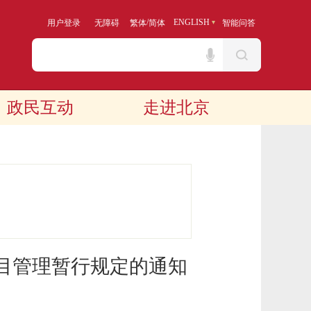
/
ENGLISH
用户登录
无障碍
繁体
简体
智能问答
政民互动
走进北京
目管理暂行规定的通知