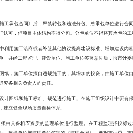
工承包合同》后，严禁转包和违法分包。总承包单位进行合同
门认可，但项目主体结构不得分包。分包单位不得将其承包的工
利用施工洽商或者补签其他协议提高建设标准、增加建设内容
单，并经工程监理、建设单位、施工单位签署意见后，报市计委
纸，施工单位擅自违规施工的，其增加的投资，由施工单位自
追究各相关负责人的责任。
计图纸和施工标准、规范进行施工。在施工组织设计中要有保
，建立健全现场质量自检体系。
由具备相应资质的监理单位进行监理。在工程监理招投标过
标。建设单位与监理单位签定的《监理合同》，要报市计委、市