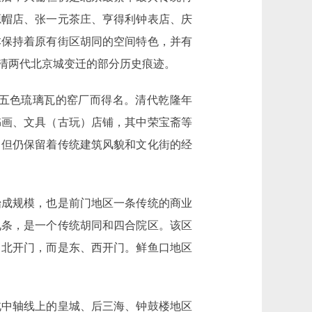
源帽店、张一元茶庄、亨得利钟表店、庆
本保持着原有街区胡同的空间特色，并有
清两代北京城变迁的部分历史痕迹。
五色琉璃瓦的窑厂而得名。清代乾隆年
书画、文具（古玩）店铺，其中荣宝斋等
，但仍保留着传统建筑风貌和文化街的经
成规模，也是前门地区一条传统的商业
九条，是一个传统胡同和四合院区。该区
、北开门，而是东、西开门。鲜鱼口地区
中轴线上的皇城、后三海、钟鼓楼地区