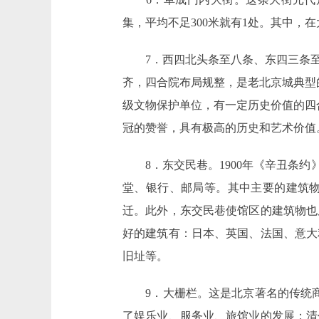
集，平均不足300米就有1处。其中
7．西四北头条至八条、东四三条至
齐，四合院布局规整，是老北京城典型
级文物保护单位，有一定历史价值的四
冠的赞誉，具有极高的历史和艺术价值。
8．东交民巷。1900年《辛丑条约
堂、银行、邮局等。其中主要的建筑
迁。此外，东交民巷使馆区的建筑物也
好的建筑有：日本、英国、法国、意大
旧址等。
9．大栅栏。这是北京著名的传统商业
了娱乐业、服务业、旅馆业的发展；清