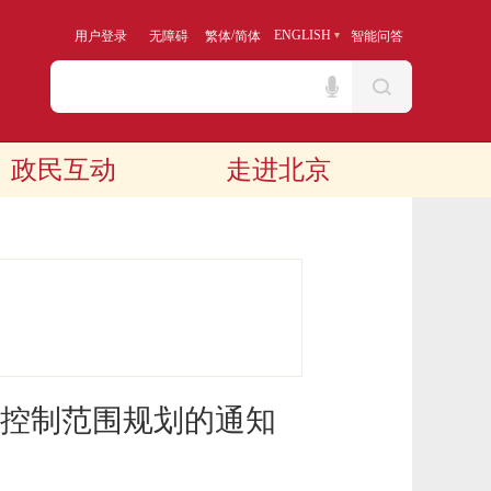
/
ENGLISH
用户登录
无障碍
繁体
简体
智能问答
政民互动
走进北京
控制范围规划的通知