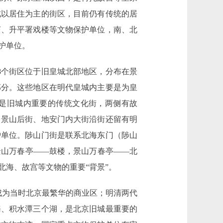
成以居住为主的街区，目前仍有传统的居
庙、升平署戏楼等文物保护单位，南、北
护单位。
个街区位于旧皇城北部地区，分布在景
部分。这些地区在明代皇城内主要是为皇
是旧城内重要的传统文化街，两侧有故
、景山后街、地安门内大街沿街还留有明
护单位。陟山门街是联系北海东门（陟山
景山万春亭――鼓楼，景山万春亭――北
海、故宫等文物的重要“背景”。
为当时北京最繁华的商业区；明清两代
海、积水潭三个湖，是北京旧城最重要的