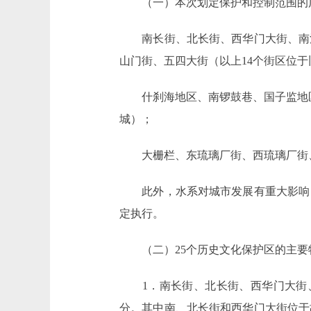
（一）本次划定保护和控制范围的历
南长街、北长街、西华门大街、南池
山门街、五四大街（以上14个街区位于
什刹海地区、南锣鼓巷、国子监地区
城）；
大栅栏、东琉璃厂街、西琉璃厂街、
此外，水系对城市发展有重大影响，
定执行。
（二）25个历史文化保护区的主要
1．南长街、北长街、西华门大街、
分。其中南、北长街和西华门大街位于