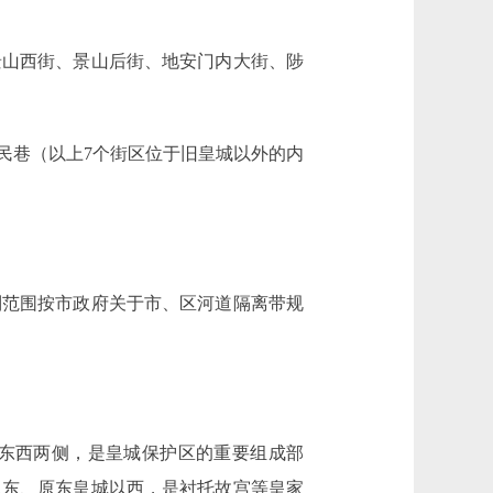
山西街、景山后街、地安门内大街、陟
巷（以上7个街区位于旧皇城以外的内
范围按市政府关于市、区河道隔离带规
东西两侧，是皇城保护区的重要组成部
以东、原东皇城以西，是衬托故宫等皇家