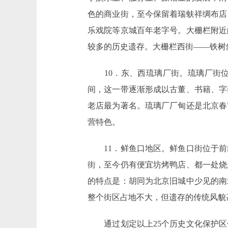
色的商业街，至今保留着瑞蚨祥绸布店
乐戏院等京城百年老字号。大栅栏附近
较多的历史遗存。大栅栏西街――铁树
10．东、西琉璃厂街。琉璃厂街位
间，这一带逐渐形成以古董、书籍、字
老店最为著名。琉璃厂厂甸还是北京春
营特色。
11．鲜鱼口地区。鲜鱼口街位于前
街，至今仍有便宜坊烤鸭店、都一处烧
的特点是：胡同为北京旧城中少见的南
整个街区占地不大，但遗存的传统风貌
通过划定以上25个历史文化保护区