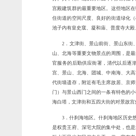
宫殿建筑群的最重要地区。这些地区在
住街道的空间尺度、良好的街道绿化（
池子内有皇史窚、凝和庙、普度寺大殿
2．文津街、景山前街、景山东街、
山、北海等重要文物景点的周围，是最
官服务的后勤供应衙署，清代以后逐
宫、景山、北海、团城、中南海、大高
代街墙遗存，附近有毛主席故居、京师
门）与景山西门之间的一条有特色的小
海白塔，文津街和五四大街的对景故宫
3．什刹海地区。什刹海地区历史悠
是权贵王府、深宅大院的集中处，也是