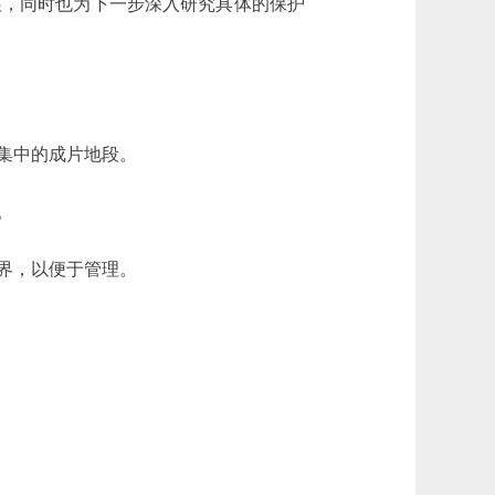
展，同时也为下一步深入研究具体的保护
集中的成片地段。
。
界，以便于管理。