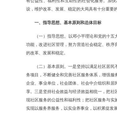
有公益性、福利性和互助性的社会化服务。加快
设，维护改革、发展、稳定的大局具有十分重要
走进北京
一、指导思想、基本原则和总体目标
北京概况
（一）指导思想。以邓小平理论和党的十五大精
绿色北京
功能，改进社区管理，努力营造社会稳定、秩序
多语种
的改革、发展和稳定。
ENGLISH
（二）基本原则。一是坚持以满足社区居民不
务项目，不断健全和完善社区服务体系，增强服
DEUTSCH
企业、事业单位，社会团体、社会中介组织和居
享。三是坚持社会效益与经济效益相统一，把社
ESPAÑOL
现社区服务的公益性和福利性；把社区服务与实
实现以服务养服务，以实业养事业，以积累促发
ITALIANO