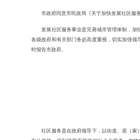
市政府同意市民政局《关于加快发展社区服务
决策公开
发展社区服务事业是完善城市管理体制，加快
政务服务
各级政府和有关部门务必高度重视，切实加强领
个人服务
时报告市政府。
便民服务
中介服务
政民互动
12345网上接诉即办
社区服务是在政府领导下，以街道、居（家）
参与调查