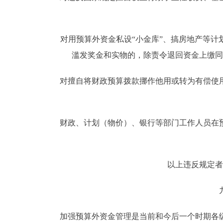
对用预算外资金私设“小金库”、搞房地产等计
滥发奖金和实物的，除责令退回资金上缴同
对擅自将财政预算拨款挪作他用或转为有偿使用
财政、计划（物价）、银行等部门工作人员在预
以上违反规定者
九
加强预算外资金管理是当前和今后一个时期各级