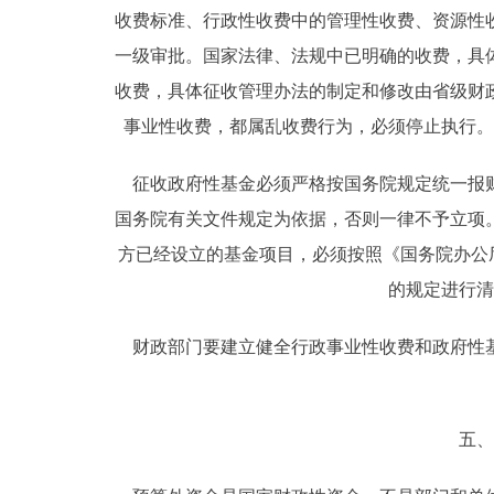
收费标准、行政性收费中的管理性收费、资源性
一级审批。国家法律、法规中已明确的收费，具
收费，具体征收管理办法的制定和修改由省级财
事业性收费，都属乱收费行为，必须停止执行。
征收政府性基金必须严格按国务院规定统一报财
国务院有关文件规定为依据，否则一律不予立项
方已经设立的基金项目，必须按照《国务院办公厅
的规定进行清
财政部门要建立健全行政事业性收费和政府性基
五、