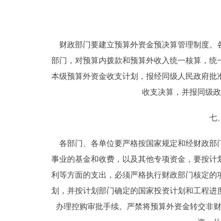
财政部门要建立预算外资金预决算管理制度。各
部门，对预算内拨款和预算外收入统一核算，统
本级预算外资金收支计划，报经同级人民政府批
收支决算，并报同级政
七、严
各部门、各单位要严格按国家规定和经财政部门
事业的基金和收费，以及其他专项资金，要按计
利等方面的支出，必须严格执行财政部门核定的
划，并按计划部门确定的国家投资计划和工程进
办理控购审批手续。严禁将预算外资金转交非财