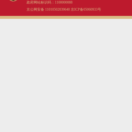
政府网站标识码：1100000088
京公网安备 11010502039640
京ICP备05060933号