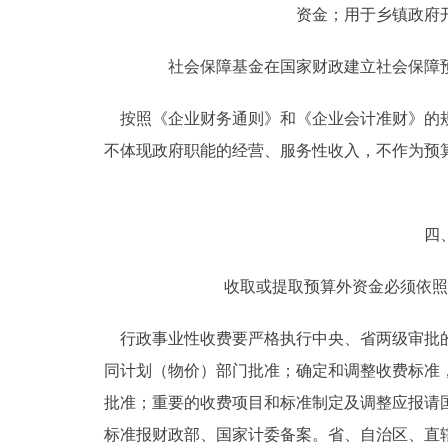
资金；用于乡镇政府
社会保障基金在国家财政建立社会保障预
按照《企业财务通则》和《企业会计准财》的规
不体现政府职能的经营、服务性收入，不作为预
四、
收取或提取预算外资金必须依照
行政事业性收费要严格执行中央、省两级审批的
同计划（物价）部门批准；确定和调整收费标准
批准；重要的收费项目和标准制定及调整应报请
标准报财政部、国家计委备案。省、自治区、直