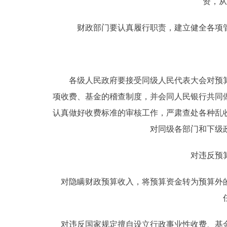
资，从
财政部门要认真履行职责，建立健全各项管
各级人民政府要接受同级人民代表大会对预算
项收费、基金的稽查制度，并会同人民银行共同
认真做好收费标准的审核工作，严肃查处各种乱
对同级各部门和下级
对违反预算
对隐瞒财政预算收入，将预算资金转为预算外的
对违反国家规定擅自设立行政事业性收费、基金