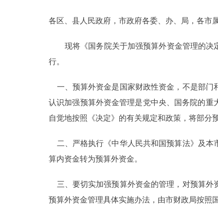
各区、县人民政府，市政府各委、办、局，各市
决策公开
现将《国务院关于加强预算外资金管理的决定
政务服务
行。
个人服务
一、预算外资金是国家财政性资金，不是部门和
认识加强预算外资金管理是党中央、国务院的重
便民服务
自觉地按照《决定》的有关规定和政策，将部分
中介服务
二、严格执行《中华人民共和国预算法》及本市
政民互动
算内资金转为预算外资金。
12345网上接诉即办
三、要切实加强预算外资金的管理，对预算外资
预算外资金管理具体实施办法，由市财政局按照
参与调查