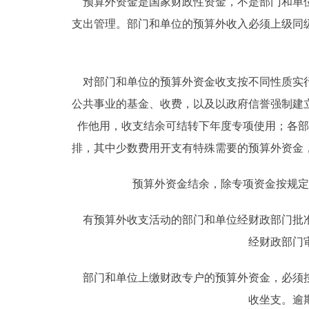
预算外资金是国家财政性资金，不是部门和单位
支出管理。部门和单位的预算外收入必须上级同
对部门和单位的预算外资金收支按不同性质实行
公共事业的基金、收费，以及以政府信誉强制建
作他用，收支结余可结转下年度专项使用；各部
排，其中少数费用开支有特殊需要的预算外资金
预算外资金结余，除专项资金按规定
有预算外收支活动的部门和单位经财政部门批准
经财政部门
部门和单位上缴财政专户的预算外资金，必须按
收坐支。逾