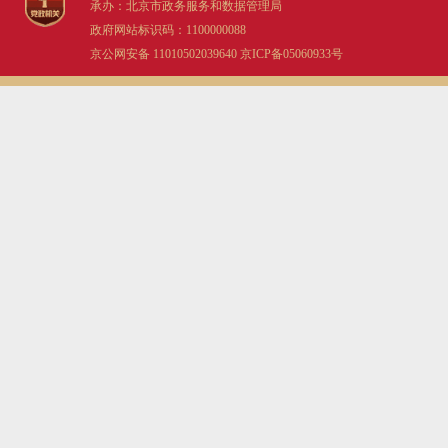
承办：北京市政务服务和数据管理局
政府网站标识码：1100000088
京公网安备 11010502039640
京ICP备05060933号