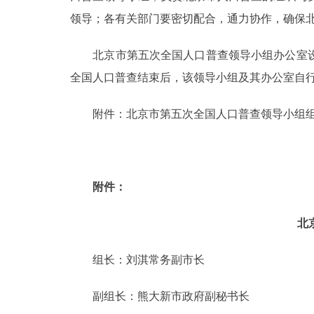
领导；各有关部门要密切配合，通力协作，确保
走进北京
北京市第五次全国人口普查领导小组办公室设
北京概况
全国人口普查结束后，该领导小组及其办公室自
绿色北京
附件：北京市第五次全国人口普查领导小组组
多语种
ENGLISH
附件：
DEUTSCH
北
ESPAÑOL
组长：刘淇常务副市长
副组长：熊大新市政府副秘书长
ITALIANO