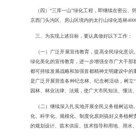
（四）“三库一山”绿化工程，即继续在密云、怀
京西门头沟区、房山区境内的太行山绿化造林400
三、为实现上述目标，要认真做好以下工作：
（一）广泛开展宣传教育，提高全民绿化意识。
绿化美化的宣传教育，进一步增强全市广大干部
都可持续发展战略和加强首都精神文明建设中的
是广泛开展营造各种纪念林、纪念树活动，树立“
园林、林业法律、法规，使广大市民知法、懂法
（二）继续深入扎实地开展全民义务植树运动。
化、科学化、规模化、制度化原则搞好义务植树
的规划设计、苗木供应、技术指导和用地、用水