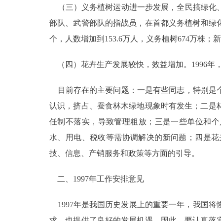
（三）义务植树运动进一步发展，全民搞绿化、
部队、武警部队的指战员，在首都义务植树和绿化
个，人数增加到153.6万人，义务植树674万株
（四）花卉生产发展较快，效益增加。1996年，全
目前存在的主要问题：一是有些同志，特别是个
认识，挤占、蚕食林木绿地现象时有发生；二是
任制不落实，导致管理粗放；三是一些单位和个
水、用电、税收等需协调解决的新问题；四是花
技、信息、产销服务和政策等方面的引导。
二、1997年工作安排意见
1997年是我国历史发展上的重要一年，我国
求，也提供了良好的发展机遇。因此，要认真落