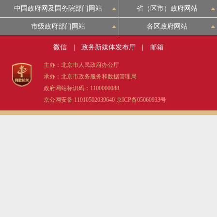
中国政府网及国务院部门网站
省（区市）政府网站
市级政府部门网站
各区政府网站
微信
|
政务新媒体发布厅
|
邮箱
主办：北京市人民政府办公厅
承办：北京市政务服务和数据管理局
政府网站标识码：1100000088
京公网安备 11010502039640
京ICP备05060933号