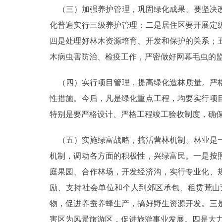
（三）加强养护管理，巩固绿化成果。要坚决改
化普遍实行三级养护管理；二是居住区要开展定
四是处理好林木资源培育、开发和保护的关系；
木病虫害防治、检疫工作，严密做好网幕毛虫的监
（四）实行项目管理，提高绿化造林质量。严格
性措施。今后，凡是绿化重点工程，均要实行项
特别是要严格设计、严格工程竣工验收制度，确
（五）实施绿富战略，搞活营林机制。林业是一
机制，调动各方面的积极性，兴绿富民。一是按
庭果园、合作林场，开发经济沟，实行专业化、
励、支持社会单位和个人到郊区承包、租赁荒山
物，促进养蚕养蜂生产，搞好野生资源开发。三
害区为风景旅游区，促进旅游事业发展。四是大力