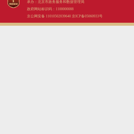
承办：北京市政务服务和数据管理局
政府网站标识码：1100000088
京公网安备 11010502039640
京ICP备05060933号