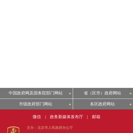
走进北京
北京概况
绿色北京
多语种
ENGLISH
DEUTSCH
中国政府网及国务院部门网站
省（区市）政府网站
市级政府部门网站
各区政府网站
ESPAÑOL
微信
|
政务新媒体发布厅
|
邮箱
ITALIANO
主办：北京市人民政府办公厅