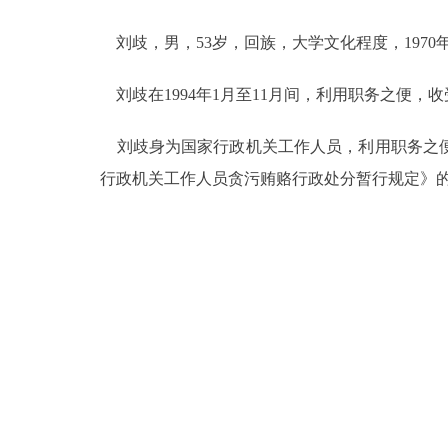
刘歧，男，53岁，回族，大学文化程度，1970
决策公开
刘歧在1994年1月至11月间，利用职务之便，收受
政务服务
刘歧身为国家行政机关工作人员，利用职务之便
个人服务
行政机关工作人员贪污贿赂行政处分暂行规定》
便民服务
中介服务
政民互动
12345网上接诉即办
参与调查