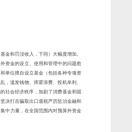
基金和罚没收入，下同）大幅度增加。
算外资金的设立、使用和管理中的问题愈
门和单位擅自设立基金（包括各种专项资
混乱，滥发钱物、挥霍浪费、投机牟利、
常的社会经济秩序，加剧了消费基金和固
于坚决打击骗取出口退税严厉惩治金融和
年要集中力量，在全国范围内对预算外资金