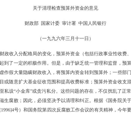
关于清理检查预算外资金的意见
财政部 国家计委 审计署 中国人民银行
（一九九六年三月十一日）
财政收入分配格局的变化，预算外资金（包括行政事业性收费、
起到了一定的积极作用。但是，由于缺乏统一管理和监督，预
虚作假大量隐瞒财政收入，将预算内资金转到预算外；一些部
目或随意扩大基金征收范围和提高收费标准；预算外资金收支
至私设“小金库”或贪污私分。这些问题的存在，不仅扰乱了正
滋生腐败；因此，必须坚决予以清理和纠正。根据《国务院关
1996]4号）和国务院第四次反腐败工作会议的有关精神，今