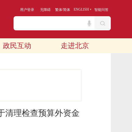
/
ENGLISH
用户登录
无障碍
繁体
简体
智能问答
政民互动
走进北京
于清理检查预算外资金