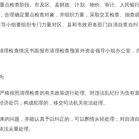
，为重点检查阶段。市及区、县财政、计划、物价、审计、人民银
，合理确定重点检查对象，并组织力量，采取交叉检查、抽查
领导小组要组织专门力量对区、县和市政府各部门自清自查自纠
清理检查情况书面报市清理检查预算外资金领导小组办公室，办
为
严格按照清理检查的有关政策进行处理。对违法乱纪行为负有直
经济处罚；构成犯罪的，移交司法机关依法处理。
来的问题，并能认真予以纠正的，可以酌情从轻处理；对自清自
依法从重处理。