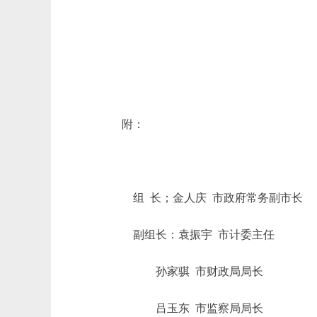
附：
组 长；金人庆 市政府常务副市长
副组长：袁振宇 市计委主任
孙家骐 市财政局局长
吕玉东 市监察局局长