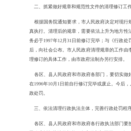
二、抓紧做好规章和规范性文件的清理修订工
走进北京
根据国务院通知要求，市人民政府决定对现行规
北京概况
真执行。清理后的规章，需要依法上升为地方性
务必于1997年12月31日前修订完毕；与《
绿色北京
后，向社会公布。市人民政府清理规章的工作由
多语种
理修订的具体工作，由市政府法制办另行安排。
ENGLISH
各区、县人民政府和市政府各部门，要切实做好
在1996年10月1日前自行修订完毕或废止。
DEUTSCH
政处罚。
ESPAÑOL
三、依法清理行政执法主体，完善行政处罚程
各区、县人民政府和市政府各行政执法部门要按
ITALIANO