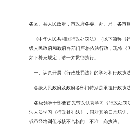
决策公开
各区、县人民政府，市政府各委、办、局，各市
政务服务
《中华人民共和国行政处罚法》（以下简称《行政
个人服务
级人民政府和政府各部门严格依法行政，现将《
如下补充规定，请一并贯彻执行。
便民服务
一、认真开展《行政处罚法》的学习和行政执
中介服务
各级人民政府及政府各部门特别是承担行政执法
政民互动
各级领导干部要首先带头认真学习《行政处罚法
12345网上接诉即办
法人员学习《行政处罚法》，同对其的日常培训、资
或虽经培训但考核不合格的，不准上岗执法。
参与调查