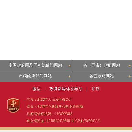
中国政府网及国务院部门网站
省（区市）政府网站
市级政府部门网站
各区政府网站
微信
|
政务新媒体发布厅
|
邮箱
主办：北京市人民政府办公厅
承办：北京市政务服务和数据管理局
政府网站标识码：1100000088
京公网安备 11010502039640
京ICP备05060933号