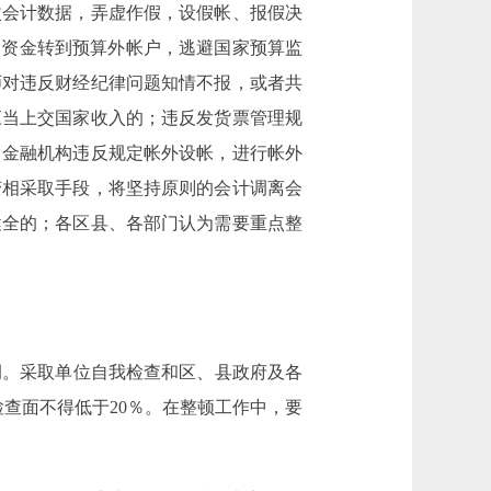
改会计数据，弄虚作假，设假帐、报假决
内资金转到预算外帐户，逃避国家预算监
师对违反财经纪律问题知情不报，或者共
应当上交国家收入的；违反发货票管理规
；金融机构违反规定帐外设帐，进行帐外
变相采取手段，将坚持原则的会计调离会
健全的；各区县、各部门认为需要重点整
。采取单位自我检查和区、县政府及各
查面不得低于20％。在整顿工作中，要