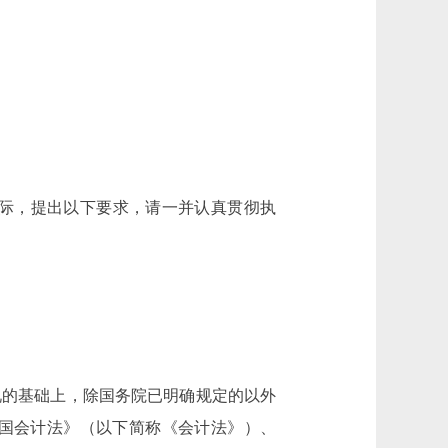
际，提出以下要求，请一并认真贯彻执
的基础上，除国务院已明确规定的以外
国会计法》（以下简称《会计法》）、