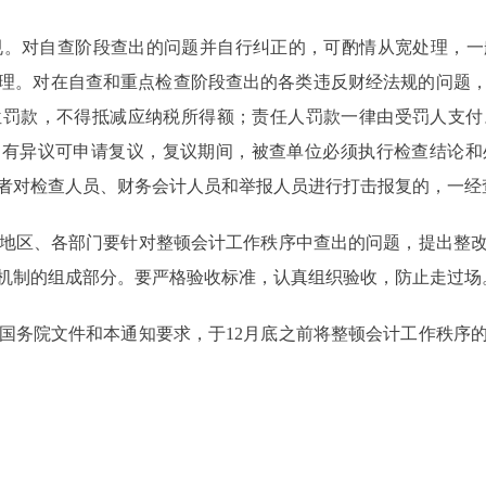
。对自查阶段查出的问题并自行纠正的，可酌情从宽处理，一
理。对在自查和重点检查阶段查出的各类违反财经法规的问题
位罚款，不得抵减应纳税所得额；责任人罚款一律由受罚人支付
如有异议可申请复议，复议期间，被查单位必须执行检查结论
者对检查人员、财务会计人员和举报人员进行打击报复的，一经
地区、各部门要针对整顿会计工作秩序中查出的问题，提出整改
机制的组成部分。要严格验收标准，认真组织验收，防止走过场
务院文件和本通知要求，于12月底之前将整顿会计工作秩序