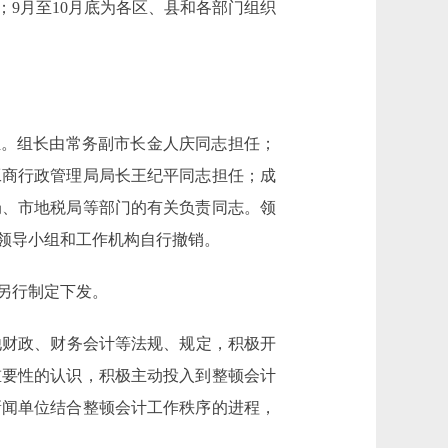
；9月至10月底为各区、县和各部门组织
组。组长由常务副市长金人庆同志担任；
工商行政管理局局长王纪平同志担任；成
局、市地税局等部门的有关负责同志。领
领导小组和工作机构自行撤销。
另行制定下发。
财政、财务会计等法规、规定，积极开
重要性的认识，积极主动投入到整顿会计
新闻单位结合整顿会计工作秩序的进程，