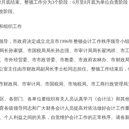
12月底结束。整顿工作分为3个阶段：6月至8月底为单位自查阶段
整改阶段。
和组织工作
导，市政府决定成立北京市1996年整顿会计工作秩序领导小
局长孙家骐、市国税局局长孙志强、市审计局局长翟鸿祥、市
、市外经贸委、市市政管委、市教委、市政府农林办、市财政
公室主任由市财政局副局长李士松同志担任。整顿工作结束后，
市财政局、市审计局、市国税局、市地税局。市工商行政管理局
区、各部门、各单位要组织有关人员认真学习《会计法》和其他
育各级领导同志和广大财务会计人员提高对依法做好会计工作
、个人利益之间的关系，自觉维护会计工作的正常秩序。请各