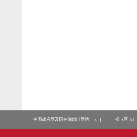
中国政府网及国务院部门网站
|
省（区市）