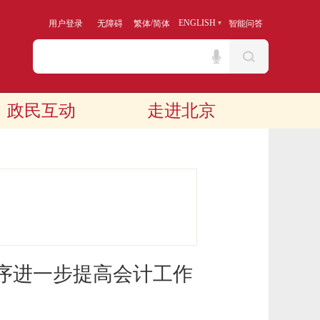
/
ENGLISH
用户登录
无障碍
繁体
简体
智能问答
政民互动
走进北京
序进一步提高会计工作