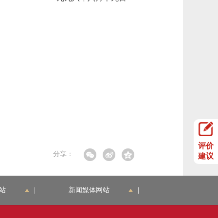
评价
分享：
建议
站
|
新闻媒体网站
|