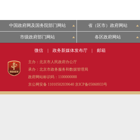
走进北京
中国政府网及国务院部门网站
省（区市）政府网站
北京概况
市级政府部门网站
各区政府网站
绿色北京
微信
|
政务新媒体发布厅
|
邮箱
多语种
主办：北京市人民政府办公厅
承办：北京市政务服务和数据管理局
政府网站标识码：1100000088
ENGLISH
京公网安备 11010502039640
京ICP备05060933号
DEUTSCH
ESPAÑOL
ITALIANO