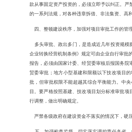
款从事固定资产投资的，必须立即予以纠正。严
的一系列法规，对各种违章拆借、非法集资、高
四、整顿建设秩序，加强对项目审批工作的管
多头审批、政出多门，是造成近几年投资规模膨
企业转换经营机制条例》规定可由企业自行审批
报告，必须由国家计委、经贸委审核后报国务院
贸委审批；地方小型基建和限额以下技改项目的
批，但审批权限不能超越其综合平衡能力。中央
目。要严格按照基建、技改项目划分标准审批项
行调整，做出明确规定。
严禁各级政府在建设资金不落实的情况下，硬压
五、加强检查监督，切实落实调控责任各省、