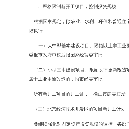
二、严格限制新开工项目，控制投资规模
走进北京
根据国家规定，除农业、水利、环保和普通住宅
北京概况
限执行。
绿色北京
（一）大中型基本建设项目、限额以上非工业更
委报市政府审核后报国家经贸委审批。
多语种
（二）小型基本建设项目、限额以下更新改造项目
ENGLISH
属于工业更新改造的，报市经委审批。
DEUTSCH
所有新开工项目的开工证，一律由市建委核发
ESPAÑOL
（三）北京经济技术开发区的项目新开工计划，
ITALIANO
要继续强化对固定资产投资规模的调控，各部门