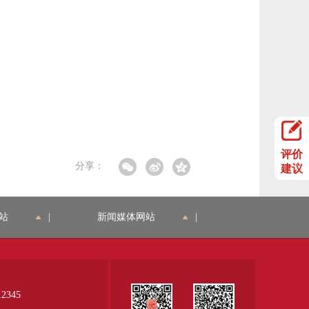
评价
分享：
建议
站
|
新闻媒体网站
|
345