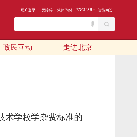
/
ENGLISH
用户登录
无障碍
繁体
简体
智能问答
政民互动
走进北京
技术学校学杂费标准的