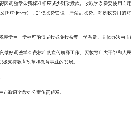
得因调整学杂费标准相应减少财政拨款。收取学杂费要使用专
[1993]66号），加强收费管理，严禁乱收费。对所收费用
疾学生，学校可酌情减收或免收杂费、学杂费。具体办法由市
做好调整学杂费标准的宣传解释工作。要教育广大干部和人民
，积极支持教育改革和教育事业的发展。
。
市政府文教办公室负责解释。