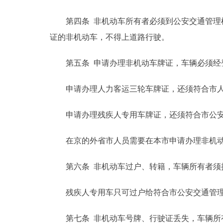
走进北京
第四条 非机动车所有者必须到公安交通管理机
证的非机动车，不得上道路行驶。
北京概况
第五条 申请办理非机动车牌证，车辆必须经登
绿色北京
申请办理人力客运三轮车牌证，还须符合市人
多语种
申请办理残疾人专用车牌证，还须符合市公安
ENGLISH
在京的外省市人员需要在本市申请办理非机动
DEUTSCH
第六条 非机动车过户、转籍，车辆所有者须持
ESPAÑOL
残疾人专用车只可过户给符合市公安交通管理
ITALIANO
第七条 非机动车号牌、行驶证丢失，车辆所有