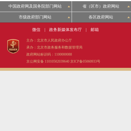
中国政府网及国务院部门网站
省（区市）政府网站
市级政府部门网站
各区政府网站
微信
|
政务新媒体发布厅
|
邮箱
主办：北京市人民政府办公厅
承办：北京市政务服务和数据管理局
政府网站标识码：1100000088
京公网安备 11010502039640
京ICP备05060933号