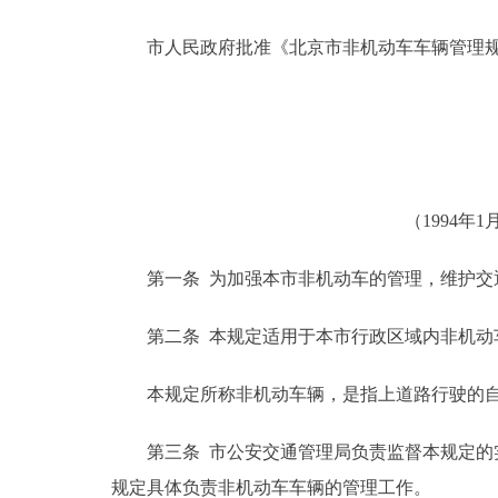
市人民政府批准《北京市非机动车车辆管理规
决策公开
政务服务
个人服务
（1994年
便民服务
第一条 为加强本市非机动车的管理，维护交通
中介服务
第二条 本规定适用于本市行政区域内非机动
政民互动
本规定所称非机动车辆，是指上道路行驶的自
12345网上接诉即办
第三条 市公安交通管理局负责监督本规定的实
参与调查
规定具体负责非机动车车辆的管理工作。