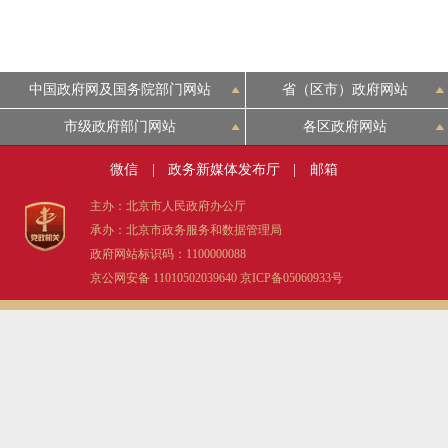
中国政府网及国务院部门网站
省（区市）政府网站
市级政府部门网站
各区政府网站
微信
|
政务新媒体发布厅
|
邮箱
主办：北京市人民政府办公厅
承办：北京市政务服务和数据管理局
政府网站标识码：1100000088
京公网安备 11010502039640
京ICP备05060933号