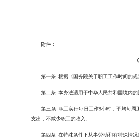
附件：
《
第一条 根据《国务院关于职工工作时间的规定
第二条 本办法适用于中华人民共和国境内的国
第三条 职工实行每日工作8小时，平均每周工
支出，不减少职工的收入。
第四条 在特殊条件下从事劳动和有特殊情况的