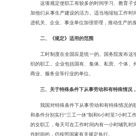
这项规定使职工有较多的时间学习、教育子女
加他们从事生产建设的活力。适当地缩短工作时
进机关、企业、事业单位加强管理，推动生产的
二、《规定》适用的范围
工时制度在全国应是统一的。国务院发布这项
织的职工。企业包括国有、集体、私营、个体、
商业、服务业等行业的单位。
三、关于特殊条件下从事劳动和有特殊情况
我国对特殊条件下从事劳动和有特殊情况的职
和条件分别实行“三工一休”制和6小时至7小时
的女职工，每天可在工作时间内有一小时哺乳时
作时间的，仍按照国家有关规定执行。