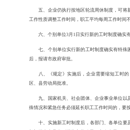
五、企业仍执行按地区轮流周休制度，可将新
走进北京
工作性质调整工作时间，职工平均每周工作时间不
北京概况
六、个别单位3月1日实行新的工时制度确实有
绿色北京
七、个别单位实行新的工时制度确实有特殊困
多语种
后，报请市政府审批。
ENGLISH
八、《规定》实施后，企业需要缩短工时的，
区、县劳动局批准。
DEUTSCH
九、国家机关、社会团体、企业事业单位以及
ESPAÑOL
殊情况和紧急任务必须延长职工工作时间的，要
十、实施新工时制度后，各部门、各单位要及
ITALIANO