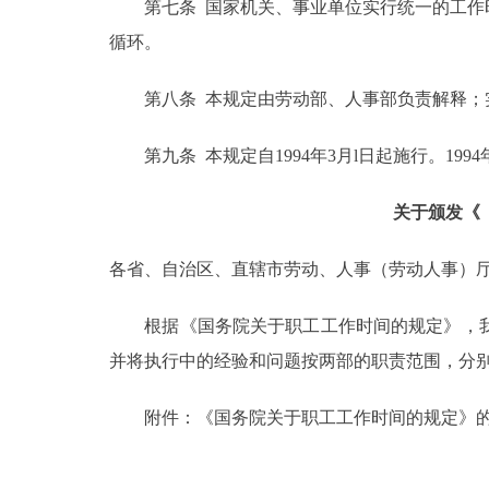
第七条 国家机关、事业单位实行统一的工作时
循环。
第八条 本规定由劳动部、人事部负责解释；
第九条 本规定自1994年3月l日起施行。199
关于颁发《
各省、自治区、直辖市劳动、人事（劳动人事）
根据《国务院关于职工工作时间的规定》，我
并将执行中的经验和问题按两部的职责范围，分
附件：《国务院关于职工工作时间的规定》的