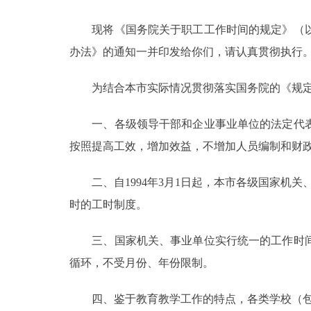
现将《国务院关于职工工作时间的规定》（以
决策公开
办法》的通知一并印发给你们，请认真贯彻执行
政务服务
为结合本市实际情况贯彻落实国务院的《规定
个人服务
一、各级领导干部和企业事业单位的法定代表
按照提高工效，增加效益，不增加人员编制和财
便民服务
二、自1994年3月1日起，本市各级国家机关
中介服务
时的工时制度。
政民互动
三、国家机关、事业单位实行统一的工作时间
12345网上接诉即办
循环，不受月份、年份限制。
四、鉴于教育教学工作的特点，各类学校（包括
参与调查