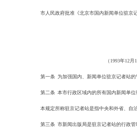
市人民政府批准《北京市国内新闻单位驻京记
决策公开
政务服务
个人服务
（1993年1
便民服务
第一条 为加强国内、新闻单位驻京记者站的
中介服务
第二条 本市行政区域内的所有国内新闻单位驻
政民互动
本规定所称驻京记者站是指中央和外省、自治
12345网上接诉即办
第三条 市新闻出版局是驻京记者站的行政管理
参与调查