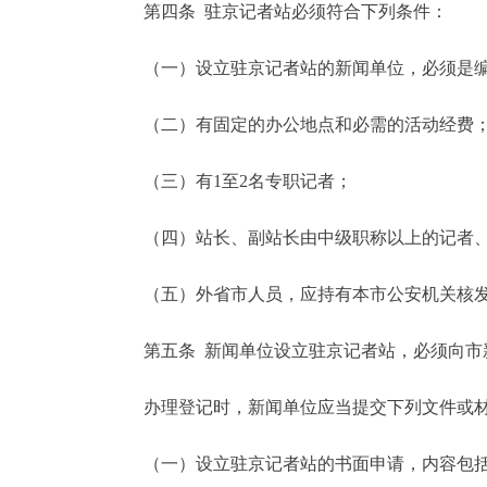
第四条 驻京记者站必须符合下列条件：
走进北京
（一）设立驻京记者站的新闻单位，必须是编
北京概况
（二）有固定的办公地点和必需的活动经费
绿色北京
（三）有1至2名专职记者；
多语种
（四）站长、副站长由中级职称以上的记者、
ENGLISH
（五）外省市人员，应持有本市公安机关核发
DEUTSCH
第五条 新闻单位设立驻京记者站，必须向市新
ESPAÑOL
办理登记时，新闻单位应当提交下列文件或
（一）设立驻京记者站的书面申请，内容包括
ITALIANO