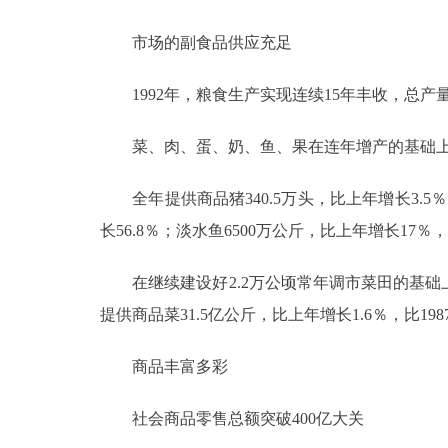
走进北京
市场的副食品供应充足
北京概况
1992年，粮食生产实现连续15年丰收，总产量达
菜、肉、蛋、奶、鱼、果在连年增产的基础上
绿色北京
多语种
全年提供商品猪340.5万头，比上年增长3.5％，比1
长56.8％；淡水鱼6500万公斤，比上年增长17％，比
ENGLISH
在继续建设好2.2万公顷常年调市菜田的基础上
DEUTSCH
提供商品菜31.5亿公斤，比上年增长1.6％，比1
商品丰富多彩
ESPAÑOL
社会商品零售总额突破400亿大关
ITALIANO