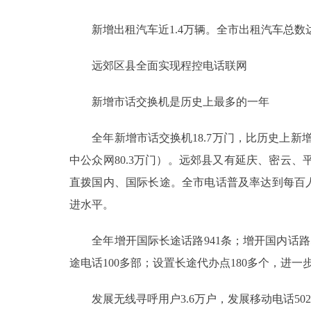
新增出租汽车近1.4万辆。全市出租汽车总数
远郊区县全面实现程控电话联网
新增市话交换机是历史上最多的一年
全年新增市话交换机18.7万门，比历史上新增市
中公众网80.3万门）。远郊县又有延庆、密云
直拨国内、国际长途。全市电话普及率达到每百人
进水平。
全年增开国际长途话路941条；增开国内话路5
途电话100多部；设置长途代办点180多个，进
发展无线寻呼用户3.6万户，发展移动电话5027户