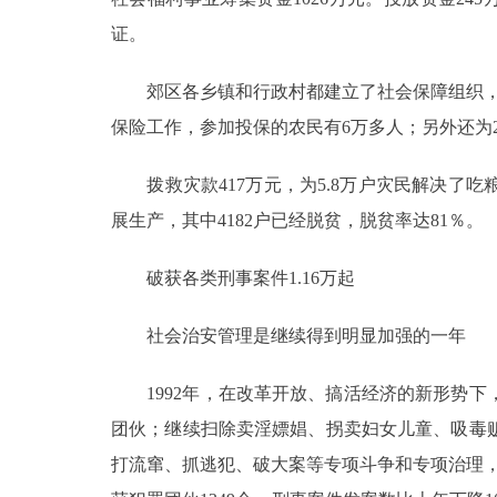
证。
郊区各乡镇和行政村都建立了社会保障组织，落实
保险工作，参加投保的农民有6万多人；另外还为
拨救灾款417万元，为5.8万户灾民解决了吃粮
展生产，其中4182户已经脱贫，脱贫率达81％。
破获各类刑事案件1.16万起
社会治安管理是继续得到明显加强的一年
1992年，在改革开放、搞活经济的新形势下
团伙；继续扫除卖淫嫖娼、拐卖妇女儿童、吸毒
打流窜、抓逃犯、破大案等专项斗争和专项治理，维