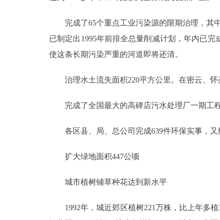
完成了65个重点工业污染源的限期治理，其中搬
已制定出1995年前排全总量削减计划，年内已完
使这条长期污染严重的河道即将还清。
治理水土流失面积220平方公里。在密云、怀柔
完成了全国最大的高碑店污水处理厂一期工程主
各区县、局、总公司完成639件环保实事，又
扩大绿地面积447公顷
城市植树铺草种花达到新水平
1992年，城近郊区植树221万株，比上年多植3