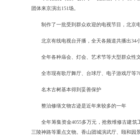
团体来京演出151场。
制作了一批受到群众欢迎的电视节目，北京电视台
北京有线电视台开播，全天各频道共播出34小
全年各种庙会、灯会、艺术节等大型群众性文化
全市现有歌厅舞厅、台球厅、电子游戏厅等70
名木古树基本得到妥善保护
整治修缮文物古迹是近年来较多的一年
全年筹集资金4055多万元，抢救维修古建筑工
三陵神路等重点文物。香山团城演武厅、颐和园