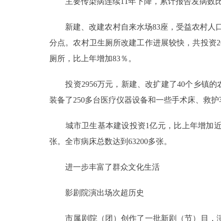
主要传染病连续11年下降，累计报告发病数比上
新建、改建农村自来水场83座，受益农村人口6.
分点。农村卫生厕所改建工作进展较快，共投资20
厕所，比上年增加83％。
投资2956万元，新建、改扩建了40个乡镇的农村
装备了250多台医疗仪器设备和一些手术床、救护
城市卫生基本建设投资1亿元，比上年增加近20
张。全市病床总数达到63200多张。
进一步丰富了群众文化生活
影剧院演出场次超历史
市属剧院（团）创作了一批新剧（节）目，演出30