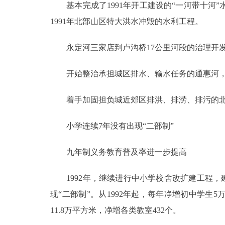
基本完成了1991年开工建设的“一河带十河”
1991年北部山区特大洪水冲毁的水利工程。
永定河三家店到卢沟桥17公里河段的治理开发
开始整治承担城区排水、输水任务的通惠河，
着手加固担负城近郊区排洪、排涝、排污的北
小学连续7年没有出现“二部制”
九年制义务教育普及率进一步提高
1992年，继续进行中小学校舍改扩建工程，建成
现“二部制”。从1992年起，每年净增初中学生5
11.8万平方米，净增各类教室432个。