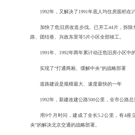
1992年，又解决了1991年底人均住房面积在2
加快了危旧房改造步伐。已开工44片，拆除危旧
路、团结巷、兴政东里等5片小区全部竣工。
1991年、1992年两年累计动迁危旧房小区中的
实现了“打通两厢、缓解中央”的战略部署
道路建设是规模最大、速度最快的一年
1992年，新建改建公路500公里，全市公路总里
用9个月时问，建成了全长5.2公里，有4座
央”的解决北京交通的战略部署。