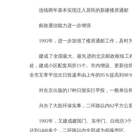
连续两年基本实现迁入居民的新建楼房通邮
邮政通信能力进一步增强
1992年，进一步加强了楼房通邮工作，及时为3
建成了全国最大、最先进的北京邮政枢纽工程，
处，建成小区配套局所15个。市内增设、更新信筒信
全市互寄平信次日投递率由上年的95％提高到98
对在京出版的17种日报实行早投，一般单位和订
兴办了大批环保实事，二环路以内62平方公里
1992年，又建成建国门、东华门、白纸坊3个
达到1400多个，二环路以内全部成为低噪声区。