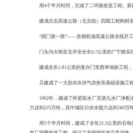
用4个半月时间，完成了二环路改造工程。新建
建成京石高速公路（北京段）四期工程阎村至窦
“国门第一路”――首都机场高速公路全线开工，
门头沟大裕至北辛安全长6.7公里的广宁路实
建成全长1.81公里的复兴门至西单地铁工程，
又建成了一大批供水供气供热等基础设施工
1992年，建成了怀柔取水厂至第九水厂净配水
力达到225万吨，其中城区日供水能力达到180万
用5个半月时间，建成了全长21.5公里的石电
电厂管网改造工程，保证了东郊地区的正常供热