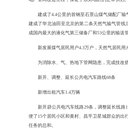
建成了4.4公里的首钢至石景山煤气储配厂输气
建成了华北油田至北京的第二条天然气输气管线北
成国内最大的液化气第三储备厂和53公里的输送管
新发展煤气居民用户4.3万户，天然气居民用户
为消除水、气、热地下管网隐患，完成技改措施9
新开、调整、延长公共电汽车路线68条
新增出租汽车1.4万辆
新开辟公共电汽车线路29条，调整延长线路19
便了15个居民小区和黄村、昌平卫星城群众的出
任务的总和。