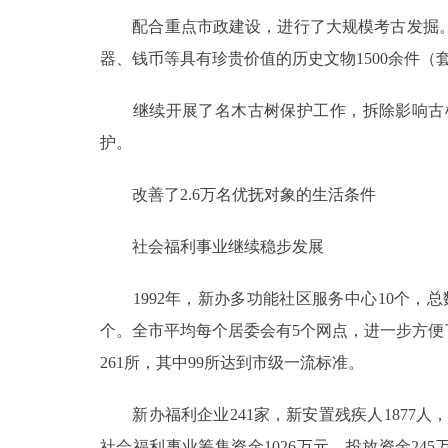
配合重点市政建设，进行了大规模考古发掘。考
器、钱币等具有珍贵价值的历史文物1500余件（
继续开展了名木古树保护工作，拆除影响古树生
护。
改善了2.6万名优抚对象的生活条件
社会福利事业继续稳步发展
1992年，新办多功能社区服务中心10个，总数
个。全市平均每个居委会有5个网点，进一步方便
261所，其中99所达到市级一流标准。
新办福利企业241家，新安置残疾人1877人，
社会福利事业筹集资金1026万元。投放资金24