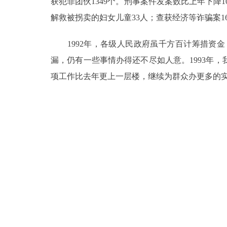
获犯罪团伙1349个。刑事案件发案数比上年下降1
解救被拐卖的妇女儿童33人；查获经济等诈骗案1
1992年，各级人民政府虽千方百计筹措资金
漏，仍有一些事情办得还不尽如人意。1993年
项工作比去年更上一层楼，继续为群众办更多的