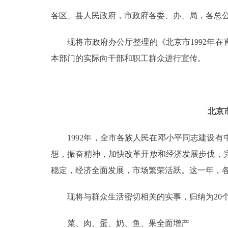
各区、县人民政府，市政府各委、办、局，各总
决策公开
现将市政府办公厅整理的《北京市1992年在
政务服务
本部门的实际向干部和职工群众进行宣传。
个人服务
便民服务
北京
1992年，全市各族人民在邓小平同志建设有
中介服务
想，振奋精神，加快改革开放和经济发展步伐，
政民互动
稳定，经济全面发展，市场繁荣活跃。这一年，
12345网上接诉即办
现将与群众生活密切相关的实事，归纳为20个
参与调查
菜、肉、蛋、奶、鱼、果全面增产