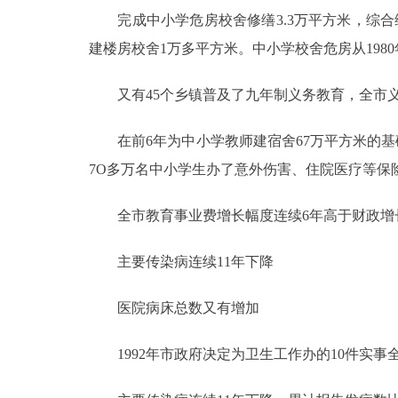
完成中小学危房校舍修缮3.3万平方米，综合维修
建楼房校舍1万多平方米。中小学校舍危房从1980年
又有45个乡镇普及了九年制义务教育，全市义务
在前6年为中小学教师建宿舍67万平方米的基础
7O多万名中小学生办了意外伤害、住院医疗等保
全市教育事业费增长幅度连续6年高于财政增长，
主要传染病连续11年下降
医院病床总数又有增加
1992年市政府决定为卫生工作办的10件实事