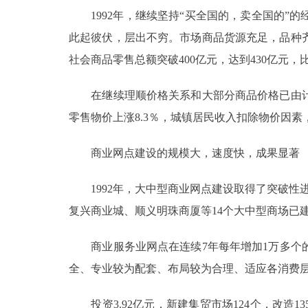
1992年，继续坚持“买全国的，卖全国的”
此起彼伏，层出不穷。市场商品货源充足，品种
社会商品零售总额突破400亿元，达到430亿元，
在继续理顺价格关系和大部分商品价格已由计
零售物价上涨8.3％，城镇居民收入扣除物价因素，
商业网点建设的规模大，速度快，成果显著
1992年，大中型商业网点建设取得了突破性进展
复兴商业城、顺义明珠商厦等14个大中型商场已
商业服务业网点在连续7年每年增加1万多个的基
全、专业较为配套、布局较为合理、适应各消费
投资3.92亿元，新建集贸市场124个，改造13