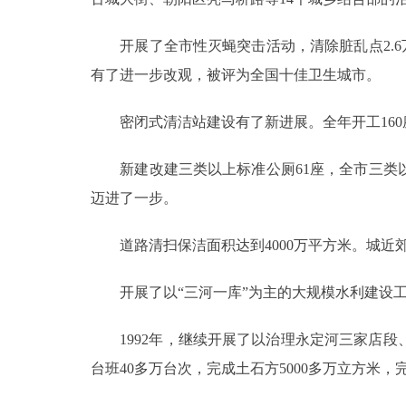
开展了全市性灭蝇突击活动，清除脏乱点2.6万
有了进一步改观，被评为全国十佳卫生城市。
密闭式清洁站建设有了新进展。全年开工160座，
新建改建三类以上标准公厕61座，全市三类以上
迈进了一步。
道路清扫保洁面积达到4000万平方米。城近郊6
开展了以“三河一库”为主的大规模水利建设
1992年，继续开展了以治理永定河三家店段、
台班40多万台次，完成土石方5000多万立方米，完