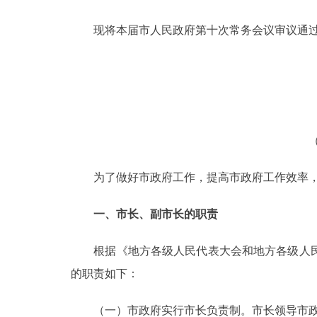
现将本届市人民政府第十次常务会议审议通过
决策公开
政务服务
个人服务
便民服务
为了做好市政府工作，提高市政府工作效率，
中介服务
一、市长、副市长的职责
政民互动
根据《地方各级人民代表大会和地方各级人民
12345网上接诉即办
的职责如下：
参与调查
（一）市政府实行市长负责制。市长领导市政