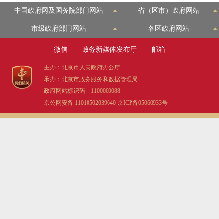
中国政府网及国务院部门网站
省（区市）政府网站
市级政府部门网站
各区政府网站
微信
|
政务新媒体发布厅
|
邮箱
主办：北京市人民政府办公厅
承办：北京市政务服务和数据管理局
政府网站标识码：1100000088
京公网安备 11010502039640
京ICP备05060933号