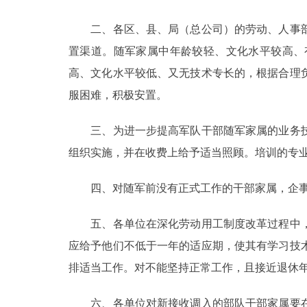
走进北京
二、各区、县、局（总公司）的劳动、人事部
置渠道。随军家属中年龄较轻、文化水平较高、
北京概况
高、文化水平较低、又无技术专长的，根据合理
服困难，积极安置。
绿色北京
三、为进一步提高军队干部随军家属的业务技
多语种
组织实施，并在收费上给予适当照顾。培训的专
ENGLISH
四、对随军前没有正式工作的干部家属，企事
DEUTSCH
五、各单位在深化劳动用工制度改革过程中，
应给予他们不低于一年的适应期，使其有学习技
ESPAÑOL
排适当工作。对不能坚持正常工作，且接近退休
ITALIANO
六、各单位对新接收调入的部队干部家属要在