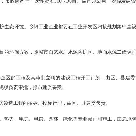
政府酌情一次性批准300-7O0亩。由市规划局一次核发建
生态环境。乡镇工业企业都要在工业开发区内按规划集中建设
的环保方案，除城市自来水厂水源防护区、地面水源二级保护
区的工程及其审批立项的建设工程开工计划，由区、县建委
规模负责审批，报市建委备案。
改造工程的招标、投标管理，由区、县建委负责。
热力、电力、电信、园林、绿化等专业设计和施工，由总承包