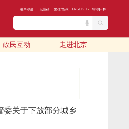
/
ENGLISH
用户登录
无障碍
繁体
简体
智能问答
政民互动
走进北京
管委关于下放部分城乡