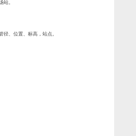
场站。
管径、位置、标高，站点。