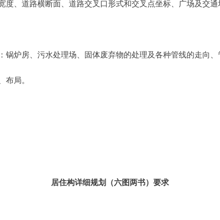
度、道路横断面、道路交叉口形式和交叉点坐标、广场及交通
锅炉房、污水处理场、固体废弃物的处理及各种管线的走向、
、布局。
居住构详细规划（六图两书）要求