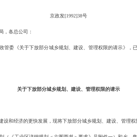
京政发[1992]38号
局，各总公司：
管委《关于下放部分城乡规划、建设、管理权限的请示》，已
关于下放部分城乡规划、建设、管理权限的请示
设和经济的更快发展，现将下放部分城乡规划、建设、管理权
（《工业区详细规划＜六图两书＞要求》见附件一）和乡、集