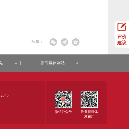
评价
分享：
建议
站
|
新闻媒体网站
|
345
微信公众号
政务新媒体
发布厅