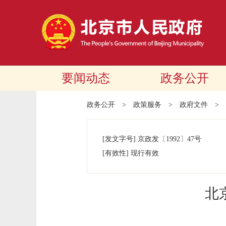
要闻动态
政务公开
政务公开
>
政策服务
>
政府文件
>
[发文字号]
京政发
〔1992〕
47号
[有效性]
现行有效
北