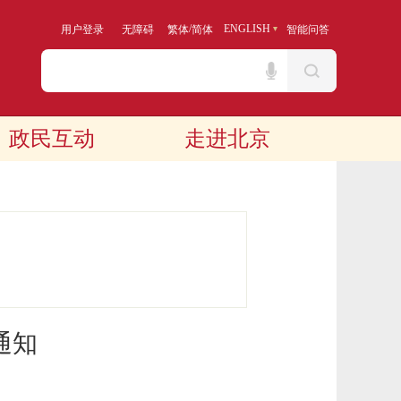
/
ENGLISH
用户登录
无障碍
繁体
简体
智能问答
政民互动
走进北京
通知