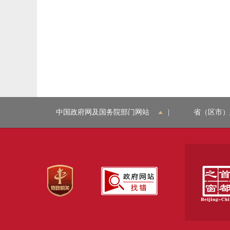
中国政府网及国务院部门网站
|
省（区市）