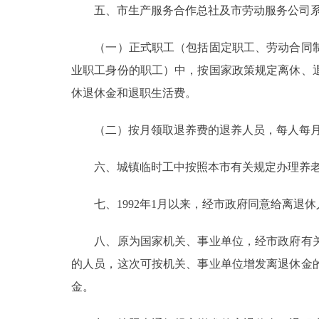
五、市生产服务合作总社及市劳动服务公司系
走进北京
（一）正式职工（包括固定职工、劳动合同制
北京概况
业职工身份的职工）中，按国家政策规定离休、
休退休金和退职生活费。
绿色北京
（二）按月领取退养费的退养人员，每人每月增
多语种
六、城镇临时工中按照本市有关规定办理养老，
ENGLISH
七、1992年1月以来，经市政府同意给离退休
DEUTSCH
八、原为国家机关、事业单位，经市政府有关
ESPAÑOL
的人员，这次可按机关、事业单位增发离退休金
金。
ITALIANO