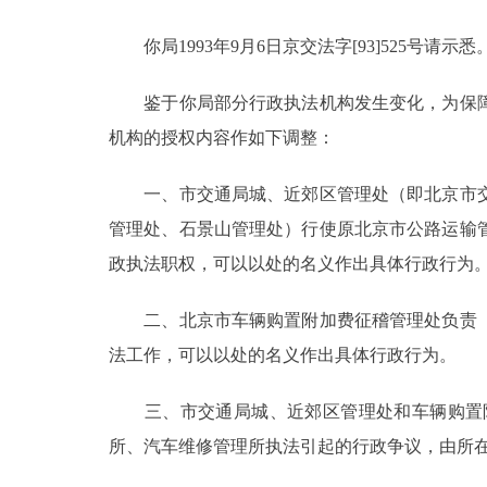
你局1993年9月6日京交法字[93]525号请示悉
决策公开
鉴于你局部分行政执法机构发生变化，为保障
政务服务
机构的授权内容作如下调整：
个人服务
一、市交通局城、近郊区管理处（即北京市交
管理处、石景山管理处）行使原北京市公路运输
便民服务
政执法职权，可以以处的名义作出具体行政行为
中介服务
二、北京市车辆购置附加费征稽管理处负责《
政民互动
法工作，可以以处的名义作出具体行政行为。
12345网上接诉即办
三、市交通局城、近郊区管理处和车辆购置附
所、汽车维修管理所执法引起的行政争议，由所
参与调查