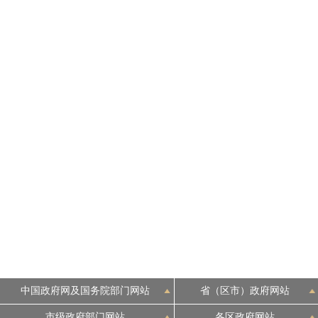
中国政府网及国务院部门网站
省（区市）政府网站
市级政府部门网站
各区政府网站