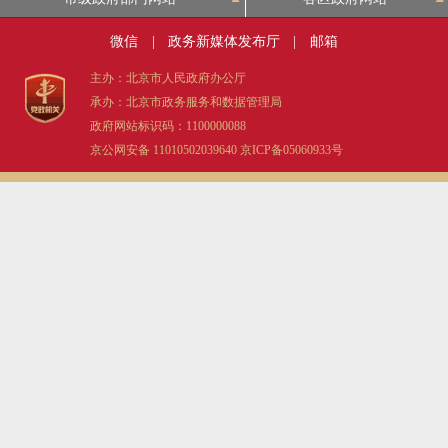
微信
|
政务新媒体发布厅
|
邮箱
主办：北京市人民政府办公厅
承办：北京市政务服务和数据管理局
政府网站标识码：1100000088
京公网安备 11010502039640
京ICP备05060933号