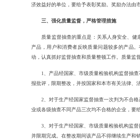
济效益好的单位，要给予表彰奖励。奖励办法由
走进北京
三、强化质量监督，严格管理措施
北京概况
质量监督抽查的重点是：关系人身安全、健康
绿色北京
产品，用户和消费者反映质量问题较多的产品。
动，认真抓好监督抽查和质量整顿工作。质量监
多语种
1、产品经国家、市级质量检验机构监督抽查不
ENGLISH
报批评，限期整改，并按国家和本市有关法律、
DEUTSCH
2、对于生产经国家监督抽查一次判为不合格产
业或各级抽查不同产品三次均不合格的企业，要给
ESPAÑOL
3、对于生产经国家、市级质量检验机构监督抽
ITALIANO
并限期完成。在整改期间该产品不得继续生产和