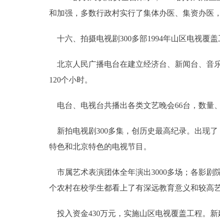
和加强，多数行政村实行了集体办医、集资办医，
十六、拍摄电视剧300多部1994年山区电视覆
北京人民广播电台在建立经济台、新闻台、音乐台
120个小时。
电台、电视台共播出各类文艺晚会66台，数量
新拍电视剧300多集，创历史最高纪录。出现
特色和北京特色的电视节目。
市属艺术表演团体全年演出3000多场；各影剧院放
个农村在校学生都看上了有深远教育意义和较高
投入资金430万元，实施山区电视覆盖工程。新建