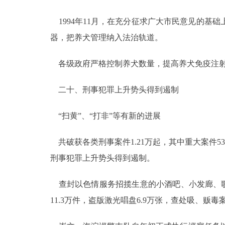
1994年11月，在充分征求广大市民意见的基
器，把养犬管理纳入法治轨道。
各级政府严格控制养犬数量，提高养犬免疫注射
二十、刑事犯罪上升势头得到遏制
“扫黄”、“打非”等有新的进展
共破获各类刑事案件1.21万起，其中重大案件53
刑事犯罪上升势头得到遏制。
查封以色情服务招揽生意的小酒吧、小发廊、歌舞
11.3万件，盗版激光唱盘6.9万张，查处吸、贩