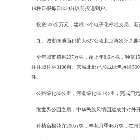
19种日报每日8:30分以前投递到户。
投资500余万元，建成13个电子化标准支局。新
九、城市绿地面积扩大627公顷北京再次评为园
全年城市植树237万株，超上年8.6万株，种草15
县县城片林3100亩。京城北部已形成绿色屏障
件。
公路绿化86公里，河道绿化86.1公里，完成四
继世界公园之后，中华民族风情园建成并对外开放
种植宿根花卉200万株，丰花月季46万株，在