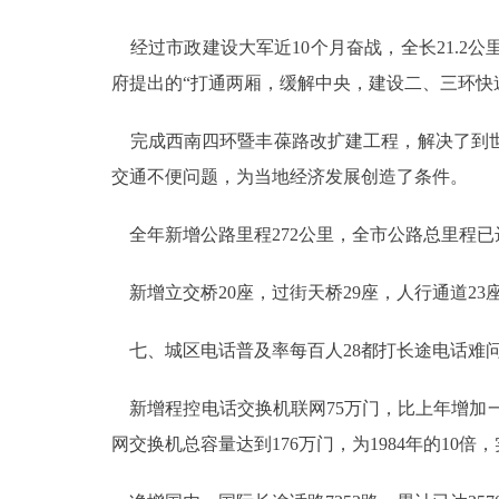
经过市政建设大军近10个月奋战，全长21.2
府提出的“打通两厢，缓解中央，建设二、三环快
完成西南四环暨丰葆路改扩建工程，解决了到世
交通不便问题，为当地经济发展创造了条件。
全年新增公路里程272公里，全市公路总里程已达1
新增立交桥20座，过街天桥29座，人行通道23座
七、城区电话普及率每百人28都打长途电话难
新增程控电话交换机联网75万门，比上年增加一
网交换机总容量达到176万门，为1984年的10