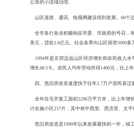
公里的小流域治理。
山区道路、通讯、电视网建设得到发展。60个边
全市各行各业积极响应市委、市政府的号召，有15
美元，贷款2.6亿元。社会各界向山区捐资5000多
1994年是京郊边远山区经济增长和农民收入水平
增长48.5％。农民人均年劳动所得1400元，比上年
四、危旧房改造速度快于往年2.7万户居民喜迁
全年住宅开复工面积2296万平方米，比上年增长2
计在施小区237片，其中裕中西里、恩济里、太平
危旧房改造是1990年以来发展最快的一年，竣工