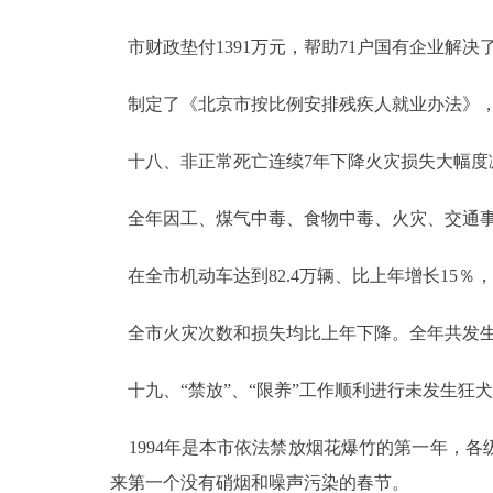
市财政垫付1391万元，帮助71户国有企业解决
制定了《北京市按比例安排残疾人就业办法》，
十八、非正常死亡连续7年下降火灾损失大幅度
全年因工、煤气中毒、食物中毒、火灾、交通事故
在全市机动车达到82.4万辆、比上年增长15％，
全市火灾次数和损失均比上年下降。全年共发生火灾7
十九、“禁放”、“限养”工作顺利进行未发生狂
1994年是本市依法禁放烟花爆竹的第一年，
来第一个没有硝烟和噪声污染的春节。