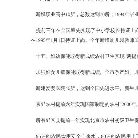
新增职业高中10所，总数达到70所；1994年毕
提前三年在全国率先实现了中小学校长持证上岗的
在1995年1月1日持证上岗。全年新增幼儿园教师
十五、妇幼保健取得新成绩农村卫生实现“两提
加强妇女儿童保健取得新成绩。全市孕产妇、儿童系
新建爱婴医院46所，达到全国先进水平。新生儿母乳
京郊农村提前六年实现国家制定的农村“2000年
所有郊区县提前一年实现北京市农村初级卫生保
95％的农民饮用安全自来水，80％的农民用上