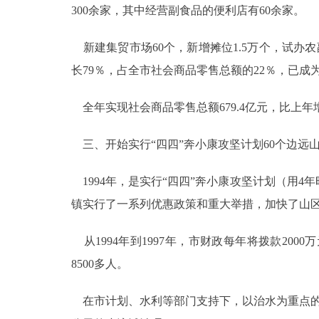
300余家，其中经营副食品的便利店有60余家。
新建集贸市场60个，新增摊位1.5万个，试办农
长79％，占全市社会商品零售总额的22％，已
全年实现社会商品零售总额679.4亿元，比上年增
三、开始实行“四四”奔小康攻坚计划60个边远
1994年，是实行“四四”奔小康攻坚计划（用4
镇实行了一系列优惠政策和重大举措，加快了山
从1994年到1997年，市财政每年将拨款200
8500多人。
在市计划、水利等部门支持下，以治水为重点的山