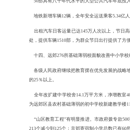
50部具有八十年代水平的大型公共汽车年底投入
地铁新增车辆12辆，全年安全运送乘客5.34亿
出租汽车日客运量已达145万人次以上，节日高
处，提供车辆1510部，为群众节日出行提供了方
十四、远郊276所基础薄弱校面貌改善中小学校
各级人民政府继续把教育摆在优先发展的战略地
的25％以上。
全年改扩建中学校舍14.1万平方米，净增教室4
为远郊区县农村基础薄弱的初中学校新建教学楼11
“山区教育工程”有明显推进。市政府拨专款50
213个减少到125个；京郊寄宿制小学总数已有60