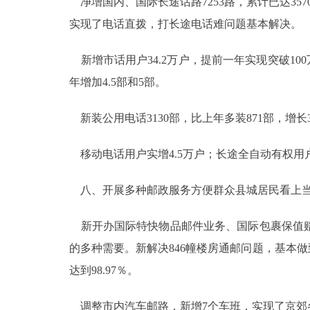
净增国内、国际长途话路7253路，累计已达357
实现了电话直拨，打长途电话难问题基本解决。
新增市话用户34.2万户，提前一年实现突破10
年增加4.5部和5部。
新装公用电话3130部，比上年多装871部，增长3
移动电话用户实增4.5万户；长途全自动有权用户实增
八、开展多种邮政服务方便群众县城居民看上
新开办国际特快物品邮件业务、国际包裹保值赔
的多种需要。新解决846幢楼房通邮问题，基本
达到98.97％。
调整市内汽车邮路，新增7个车班，实现了京郊