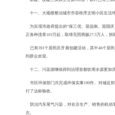
十一、大规模整治城市市容秩序文明小区生活
为实现市政府提出的“保三优、迎远南、迎国庆、
正各种违章103万起，取缔无照商贩27.5万人，
已有391个居民区开展创建活动，其中46个居
到群众欢迎。
十二、污染源继续得到治理首都饮用水源更加
市区环保部门共完成环保实事190件。对城近郊八
行了达标验收。
防治汽车尾气污染，对在京生产、销售的机动车
次。