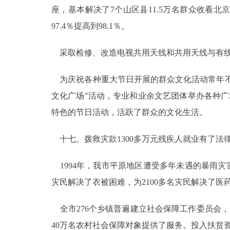
座，基本解决了7个山区县11.5万名群众收看北
97.4％提高到98.1％。
采取检修、改造电视共用天线和共用天线与有线
为庆祝各种重大节日开展的群众文化活动常年不断
文化广场”活动，专业和业余文艺团体举办各种广
特色的节日活动，活跃了群众的文化生活。
十七、拨救灾款1300多万元残疾人就业有了法
1994年，我市平原地区遭受多年未遇的暴雨灾害，
灾民解决了衣被困难，为2100多名灾民解决了医药
全市276个乡镇普遍建立社会保障工作委员会，1
40万名农村社会保障对象提供了服务。投入扶贫资金1