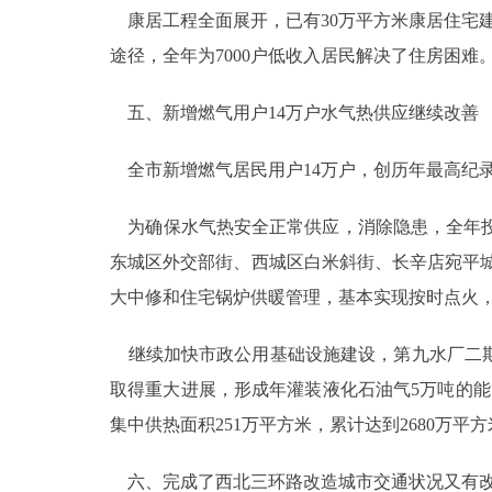
康居工程全面展开，已有30万平方米康居住宅建
途径，全年为7000户低收入居民解决了住房困难
五、新增燃气用户14万户水气热供应继续改善
全市新增燃气居民用户14万户，创历年最高纪录。
为确保水气热安全正常供应，消除隐患，全年投入1
东城区外交部街、西城区白米斜街、长辛店宛平城
大中修和住宅锅炉供暖管理，基本实现按时点火
继续加快市政公用基础设施建设，第九水厂二期
取得重大进展，形成年灌装液化石油气5万吨的
集中供热面积251万平方米，累计达到2680万平
六、完成了西北三环路改造城市交通状况又有