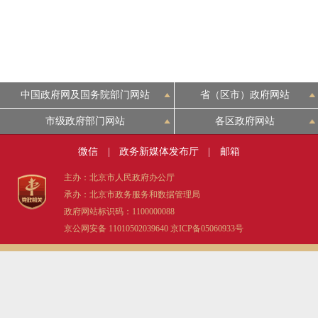
走进北京
北京概况
中国政府网及国务院部门网站
省（区市）政府网站
绿色北京
市级政府部门网站
各区政府网站
多语种
微信
|
政务新媒体发布厅
|
邮箱
ENGLISH
主办：北京市人民政府办公厅
承办：北京市政务服务和数据管理局
政府网站标识码：1100000088
DEUTSCH
京公网安备 11010502039640
京ICP备05060933号
ESPAÑOL
ITALIANO