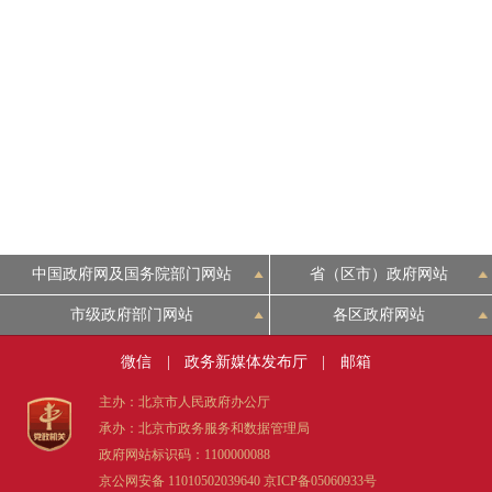
走进北京
北京概况
绿色北京
多语种
ENGLISH
中国政府网及国务院部门网站
省（区市）政府网站
市级政府部门网站
各区政府网站
DEUTSCH
微信
|
政务新媒体发布厅
|
邮箱
主办：北京市人民政府办公厅
ESPAÑOL
承办：北京市政务服务和数据管理局
政府网站标识码：1100000088
ITALIANO
京公网安备 11010502039640
京ICP备05060933号